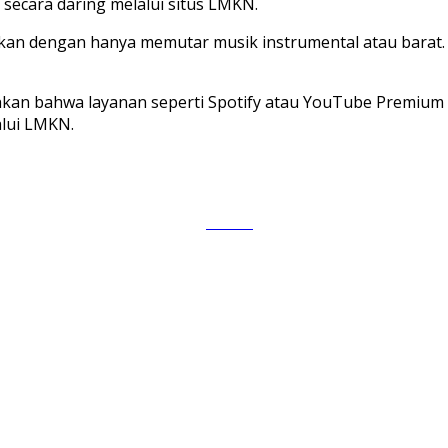
 secara daring melalui situs LMKN.
kan dengan hanya memutar musik instrumental atau barat. 
hkan bahwa layanan seperti Spotify atau YouTube Premium 
alui LMKN.
Tweet