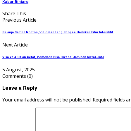
Kabar Bintaro
Share This
Previous Article
Belanja Sambil Nonton, Vidio Gandeng Shopee Hadirkan Fitur Interaktif
Next Article
Visa ke AS Kian Ketat, Pemohon Bisa Dikenai Jaminan Rp244 Juta
5 August, 2025
Comments
(0)
Leave a Reply
Your email address will not be published. Required fields a