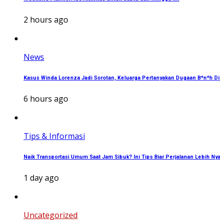
2 hours ago
News
Kasus Winda Lorenza Jadi Sorotan, Keluarga Pertanyakan Dugaan B*n*h Di
6 hours ago
Tips & Informasi
Naik Transportasi Umum Saat Jam Sibuk? Ini Tips Biar Perjalanan Lebih N
1 day ago
Uncategorized