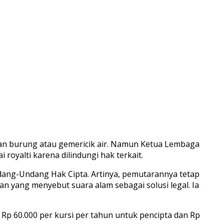
uan burung atau gemericik air. Namun Ketua Lembaga
yalti karena dilindungi hak terkait.
dang-Undang Hak Cipta. Artinya, pemutarannya tetap
 yang menyebut suara alam sebagai solusi legal. Ia
 Rp 60.000 per kursi per tahun untuk pencipta dan Rp