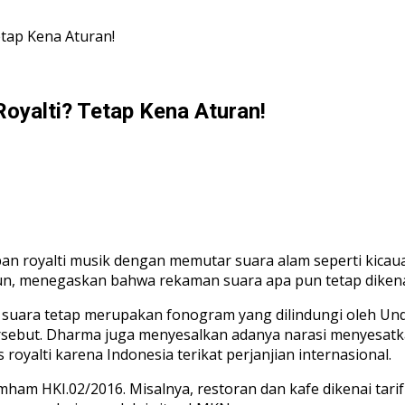
etap Kena Aturan!
Royalti? Tetap Kena Aturan!
an royalti musik dengan memutar suara alam seperti kica
 menegaskan bahwa rekaman suara apa pun tetap dikenai ro
 suara tetap merupakan fonogram yang dilindungi oleh Un
ebut. Dharma juga menyesalkan adanya narasi menyesatkan
oyalti karena Indonesia terikat perjanjian internasional.
ham HKI.02/2016. Misalnya, restoran dan kafe dikenai tarif