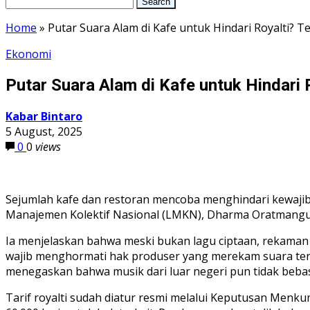
Home
»
Putar Suara Alam di Kafe untuk Hindari Royalti? T
Ekonomi
Putar Suara Alam di Kafe untuk Hindari 
Kabar Bintaro
5 August, 2025
0
0
views
Sejumlah kafe dan restoran mencoba menghindari kewajib
Manajemen Kolektif Nasional (LMKN), Dharma Oratmangun,
Ia menjelaskan bahwa meski bukan lagu ciptaan, rekaman
wajib menghormati hak produser yang merekam suara ters
menegaskan bahwa musik dari luar negeri pun tidak bebas r
Tarif royalti sudah diatur resmi melalui Keputusan Menkum