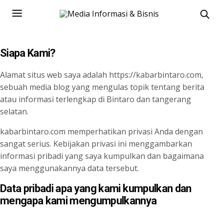
Siapa Kami?
Alamat situs web saya adalah https://kabarbintaro.com,
sebuah media blog yang mengulas topik tentang berita
atau informasi terlengkap di Bintaro dan tangerang
selatan.
kabarbintaro.com memperhatikan privasi Anda dengan
sangat serius. Kebijakan privasi ini menggambarkan
informasi pribadi yang saya kumpulkan dan bagaimana
saya menggunakannya data tersebut.
Data pribadi apa yang kami kumpulkan dan
mengapa kami mengumpulkannya