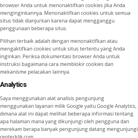
browser Anda untuk menonaktifkan cookies jika Anda
menginginkannya. Menonaktifkan cookies untuk semua
situs tidak dianjurkan karena dapat mengganggu
penggunaan beberapa situs.
Pilihan terbaik adalah dengan menonaktifkan atau
mengaktifkan cookies untuk situs tertentu yang Anda
inginkan. Periksa dokumentasi browser Anda untuk
instruksi bagaimana cara memblokir cookies dan
mekanisme pelacakan lainnya.
Analytics
Saya menggunakan alat analisis pengunjung
menggunakan layanan milik Google yaitu Google Analytics,
dimana alat ini dapat melihat beberapa informasi tentang
apa halaman mana yang dikunjungi oleh pengguna dan
merekam berapa banyak pengunjung datang mengunjungi
centerklik.com.