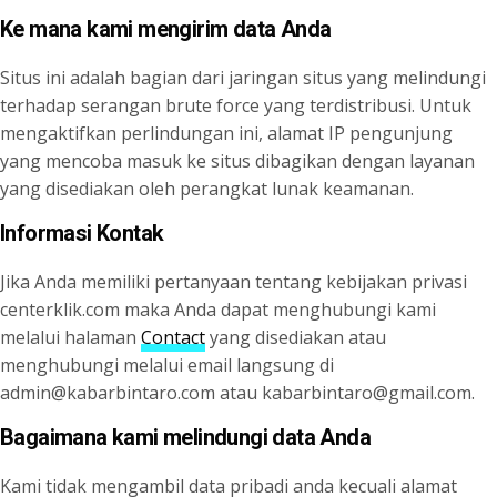
Ke mana kami mengirim data Anda
Situs ini adalah bagian dari jaringan situs yang melindungi
terhadap serangan brute force yang terdistribusi. Untuk
mengaktifkan perlindungan ini, alamat IP pengunjung
yang mencoba masuk ke situs dibagikan dengan layanan
yang disediakan oleh perangkat lunak keamanan.
Informasi Kontak
Jika Anda memiliki pertanyaan tentang kebijakan privasi
centerklik.com maka Anda dapat menghubungi kami
melalui halaman
Contact
yang disediakan atau
menghubungi melalui email langsung di
admin@kabarbintaro.com atau kabarbintaro@gmail.com.
Bagaimana kami melindungi data Anda
Kami tidak mengambil data pribadi anda kecuali alamat