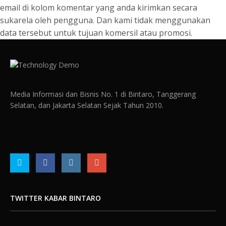
email di kolom komentar yang anda kirimkan secara
sukarela oleh pengguna. Dan kami tidak menggunakan
data tersebut untuk tujuan komersil atau promosi.
Media Informasi dan Bisnis No. 1 di Bintaro, Tanggerang
Selatan, dan Jakarta Selatan Sejak Tahun 2010.
TWITTER KABAR BINTARO