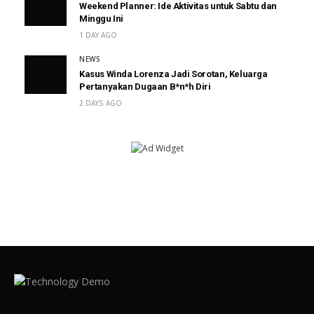
Weekend Planner: Ide Aktivitas untuk Sabtu dan
Minggu Ini
1 DAY AGO
NEWS
Kasus Winda Lorenza Jadi Sorotan, Keluarga
Pertanyakan Dugaan B*n*h Diri
2 DAYS AGO