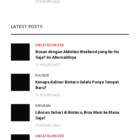
19 HOURS AGO
LATEST POSTS
UNCATEGORIZED
Bosan dengan Aktivitas Weekend yang Itu-Itu
Saja? Ini Alternatifnya
11 HOURS AGO
KULINER
Kenapa Kuliner Bintaro Selalu Punya Tempat
Baru?
15 HOURS AGO
HIBURAN
Liburan Sehari di Bintaro, Bisa Main ke Mana
Saja?
19 HOURS AGO
UNCATEGORIZED