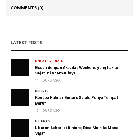
COMMENTS
(0)
LATEST POSTS
UNCATEGORIZED
Bosan dengan Aktivitas Weekend yang Itu-Itu
Saja? Ini Alternatifnya
11 HOURS AGO
KULINER
Kenapa Kuliner Bintaro Selalu Punya Tempat
Baru?
15 HOURS AGO
HIBURAN
Liburan Sehari di Bintaro, Bisa Main ke Mana
Saja?