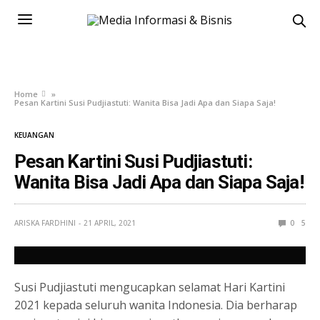
Home
»
Pesan Kartini Susi Pudjiastuti: Wanita Bisa Jadi Apa dan Siapa Saja!
KEUANGAN
Pesan Kartini Susi Pudjiastuti:
Wanita Bisa Jadi Apa dan Siapa Saja!
ARISKA FARDHINI
21 APRIL, 2021
0
5
Susi Pudjiastuti mengucapkan selamat Hari Kartini
2021 kepada seluruh wanita Indonesia. Dia berharap