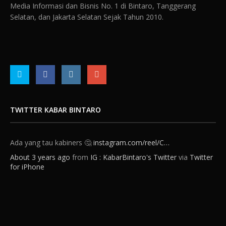
Media Informasi dan Bisnis No. 1 di Bintaro, Tanggerang
Selatan, dan Jakarta Selatan Sejak Tahun 2010.
TWITTER KABAR BINTARO
Ada yang tau kabiners 🤔
instagram.com/reel/C…
About 3 years ago
from
IG : KabarBintaro's Twitter
via
Twitter
for iPhone