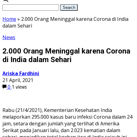
Home
»
2.000 Orang Meninggal karena Corona di India
dalam Sehari
News
2.000 Orang Meninggal karena Corona
di India dalam Sehari
Ariska Fardhini
21 April, 2021
0
1
views
Rabu (21/4/2021), Kementerian Kesehatan India
melaporkan 295.000 kasus baru infeksi Corona dalam 24
jam, setara dengan jumlah yang terlihat di Amerika
Serikat pada Januari lalu, dan 2.023 kematian dalam
sehari, menjadikan total korban jiwa di India sejauh ini