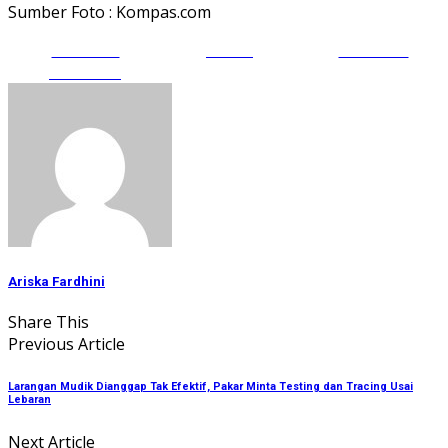
Sumber Foto : Kompas.com
Share on
Tweet
Follow us
Facebook
Ariska Fardhini
Share This
Previous Article
Larangan Mudik Dianggap Tak Efektif, Pakar Minta Testing dan Tracing Usai
Lebaran
Next Article