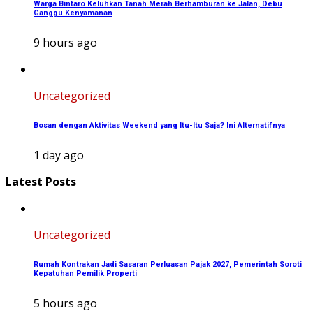
Warga Bintaro Keluhkan Tanah Merah Berhamburan ke Jalan, Debu
Ganggu Kenyamanan
9 hours ago
Uncategorized
Bosan dengan Aktivitas Weekend yang Itu-Itu Saja? Ini Alternatifnya
1 day ago
Latest Posts
Uncategorized
Rumah Kontrakan Jadi Sasaran Perluasan Pajak 2027, Pemerintah Soroti
Kepatuhan Pemilik Properti
5 hours ago