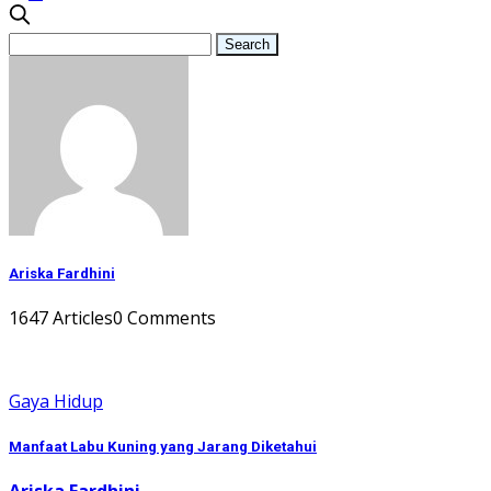
Ariska Fardhini
1647 Articles
0 Comments
Gaya Hidup
Manfaat Labu Kuning yang Jarang Diketahui
Ariska Fardhini