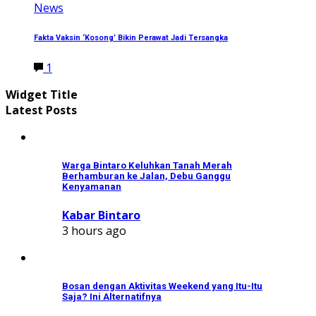
News
Fakta Vaksin ‘Kosong’ Bikin Perawat Jadi Tersangka
1
Widget Title
Latest Posts
Warga Bintaro Keluhkan Tanah Merah
Berhamburan ke Jalan, Debu Ganggu
Kenyamanan
Kabar Bintaro
3 hours ago
Bosan dengan Aktivitas Weekend yang Itu-Itu
Saja? Ini Alternatifnya