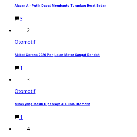
Alasan Air Putih Dapat Membantu Turunkan Berat Badan
3
2
Otomotif
Akibat Corona 2020 Penjualan Motor Sangat Rendah
1
3
Otomotif
Mitos yang Masih Dipercaya di Dunia Otomotif
1
4