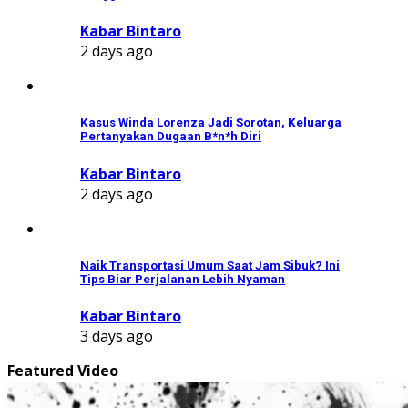
Kabar Bintaro
2 days ago
Kasus Winda Lorenza Jadi Sorotan, Keluarga
Pertanyakan Dugaan B*n*h Diri
Kabar Bintaro
2 days ago
Naik Transportasi Umum Saat Jam Sibuk? Ini
Tips Biar Perjalanan Lebih Nyaman
Kabar Bintaro
3 days ago
Featured Video