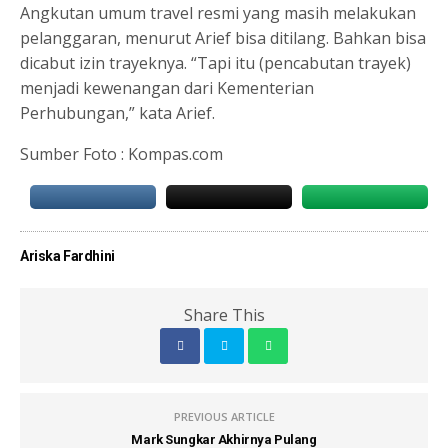
Angkutan umum travel resmi yang masih melakukan
pelanggaran, menurut Arief bisa ditilang. Bahkan bisa
dicabut izin trayeknya. “Tapi itu (pencabutan trayek)
menjadi kewenangan dari Kementerian
Perhubungan,” kata Arief.
Sumber Foto : Kompas.com
Ariska Fardhini
Share This
PREVIOUS ARTICLE
Mark Sungkar Akhirnya Pulang