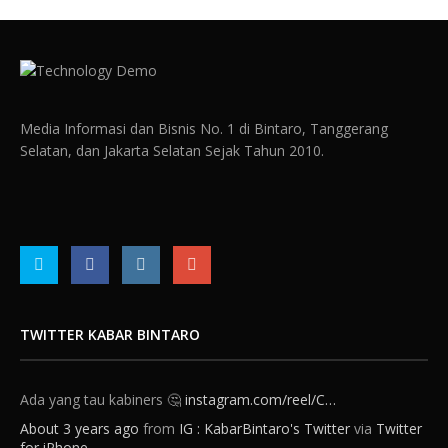
Media Informasi dan Bisnis No. 1 di Bintaro, Tanggerang
Selatan, dan Jakarta Selatan Sejak Tahun 2010.
TWITTER KABAR BINTARO
Ada yang tau kabiners 🤔
instagram.com/reel/C…
About 3 years ago
from
IG : KabarBintaro's Twitter
via
Twitter
for iPhone