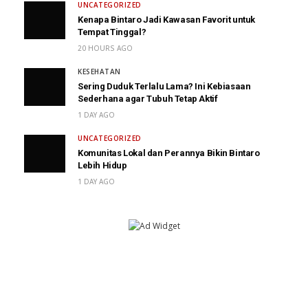
UNCATEGORIZED
Kenapa Bintaro Jadi Kawasan Favorit untuk
Tempat Tinggal?
20 HOURS AGO
KESEHATAN
Sering Duduk Terlalu Lama? Ini Kebiasaan
Sederhana agar Tubuh Tetap Aktif
1 DAY AGO
UNCATEGORIZED
Komunitas Lokal dan Perannya Bikin Bintaro
Lebih Hidup
1 DAY AGO