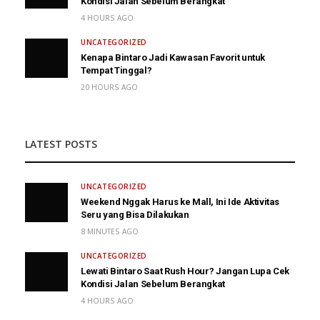
Kondisi Jalan Sebelum Berangkat
4 HOURS AGO
UNCATEGORIZED
Kenapa Bintaro Jadi Kawasan Favorit untuk
Tempat Tinggal?
20 HOURS AGO
LATEST POSTS
UNCATEGORIZED
Weekend Nggak Harus ke Mall, Ini Ide Aktivitas
Seru yang Bisa Dilakukan
8 MINUTES AGO
UNCATEGORIZED
Lewati Bintaro Saat Rush Hour? Jangan Lupa Cek
Kondisi Jalan Sebelum Berangkat
4 HOURS AGO