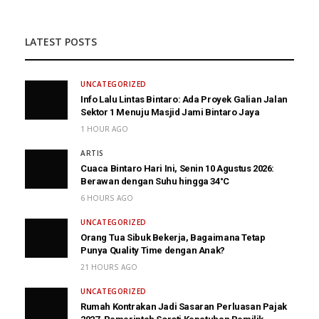
LATEST POSTS
UNCATEGORIZED
Info Lalu Lintas Bintaro: Ada Proyek Galian Jalan
Sektor 1 Menuju Masjid Jami Bintaro Jaya
1 HOUR AGO
ARTIS
Cuaca Bintaro Hari Ini, Senin 10 Agustus 2026:
Berawan dengan Suhu hingga 34°C
6 HOURS AGO
UNCATEGORIZED
Orang Tua Sibuk Bekerja, Bagaimana Tetap
Punya Quality Time dengan Anak?
21 HOURS AGO
UNCATEGORIZED
Rumah Kontrakan Jadi Sasaran Perluasan Pajak