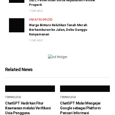
2027, Pemerintah Soroti Kepatuhan Pemilik
Properti
1 DAY AGO
UNCATEGORIZED
Warga Bintaro Keluhkan Tanah Merah
Berhamburan ke Jalan, Debu Ganggu
Kenyamanan
1 DAY AGO
Related News
TEKNOLOGI
TEKNOLOGI
ChatGPT Hadirkan Fitur
ChatGPT Mulai Mengejar
Keamanan melalui Verifikasi
Google sebagai Platform
Usia Pengguna
Pencari Informasi