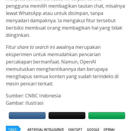
pengguna memilih membagikan tautan chat, misalnya
lewat WhatsApp atau untuk disimpan, tanpa
menyadari dampaknya. Ia mengakui fitur tersebut
berisiko membuat orang membagikan hal yang tidak
diinginkan.
Fitur
share to search
ini awalnya merupakan
eksperimen untuk memudahkan pencarian
percakapan bermanfaat. Namun, OpenAI
memutuskan menghentikannya dan berupaya
menghapus semua konten yang sudah terindeks di
mesin pencari terkait.
Sumber: CNBC Indonesia
Gambar: Ilustrasi
TAGS
ARTIFICIAL INTELLIGENCE
CHATGPT
GOOGLE
OPENAI