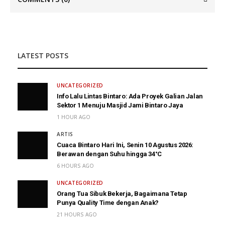
LATEST POSTS
UNCATEGORIZED
Info Lalu Lintas Bintaro: Ada Proyek Galian Jalan
Sektor 1 Menuju Masjid Jami Bintaro Jaya
1 HOUR AGO
ARTIS
Cuaca Bintaro Hari Ini, Senin 10 Agustus 2026:
Berawan dengan Suhu hingga 34°C
6 HOURS AGO
UNCATEGORIZED
Orang Tua Sibuk Bekerja, Bagaimana Tetap
Punya Quality Time dengan Anak?
21 HOURS AGO