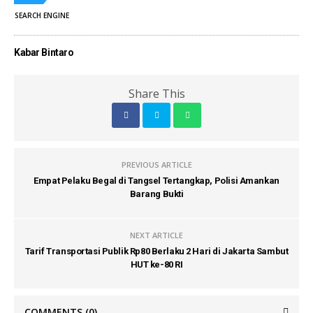
SEARCH ENGINE
Kabar Bintaro
Share This
PREVIOUS ARTICLE
Empat Pelaku Begal di Tangsel Tertangkap, Polisi Amankan
Barang Bukti
NEXT ARTICLE
Tarif Transportasi Publik Rp80 Berlaku 2 Hari di Jakarta Sambut
HUT ke-80 RI
COMMENTS
(0)