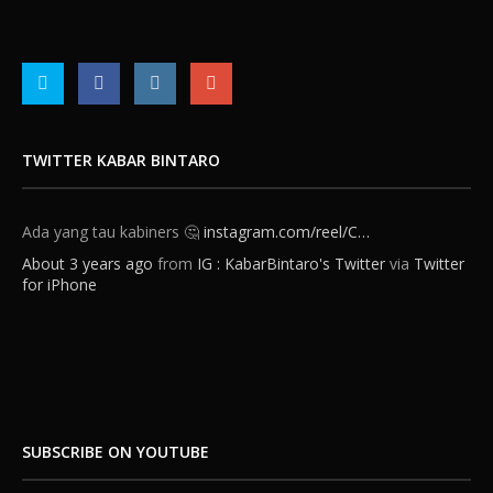
TWITTER KABAR BINTARO
Ada yang tau kabiners 🤔
instagram.com/reel/C…
About 3 years ago
from
IG : KabarBintaro's Twitter
via
Twitter
for iPhone
SUBSCRIBE ON YOUTUBE