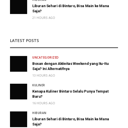
Liburan Sehari di Bintaro, Bisa Main ke Mana
Saja?
21 HOURS AGO
LATEST POSTS
UNCATEGORIZED
Bosan dengan Aktivitas Weekend yang Itu-Itu
Saja? Ini Alternatifnya
13 HOURS AGO
KULINER
Kenapa Kuliner Bintaro Selalu Punya Tempat
Baru?
16 HOURS AGO
HIBURAN
Liburan Sehari di Bintaro, Bisa Main ke Mana
Saja?