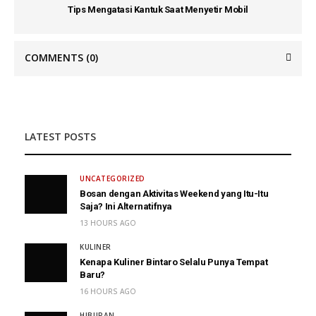
Tips Mengatasi Kantuk Saat Menyetir Mobil
COMMENTS
(0)
LATEST POSTS
UNCATEGORIZED
Bosan dengan Aktivitas Weekend yang Itu-Itu
Saja? Ini Alternatifnya
13 HOURS AGO
KULINER
Kenapa Kuliner Bintaro Selalu Punya Tempat
Baru?
16 HOURS AGO
HIBURAN