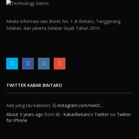
Media Informasi dan Bisnis No. 1 di Bintaro, Tanggerang
Selatan, dan Jakarta Selatan Sejak Tahun 2010.
TWITTER KABAR BINTARO
Ada yang tau kabiners 🤔
instagram.com/reel/C…
About 3 years ago
from
IG : KabarBintaro's Twitter
via
Twitter
for iPhone