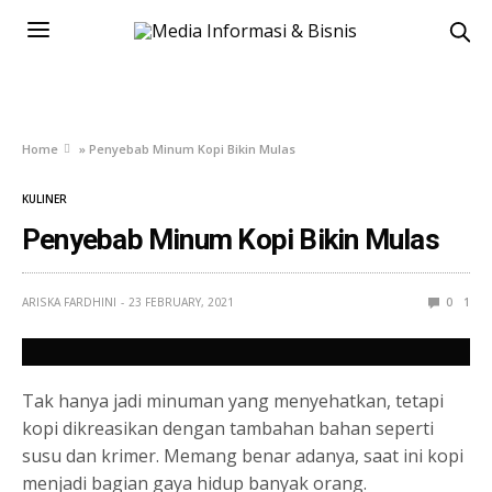
Home
»
Penyebab Minum Kopi Bikin Mulas
KULINER
Penyebab Minum Kopi Bikin Mulas
ARISKA FARDHINI
23 FEBRUARY, 2021
0
1
Tak hanya jadi minuman yang menyehatkan, tetapi
kopi dikreasikan dengan tambahan bahan seperti
susu dan krimer. Memang benar adanya, saat ini kopi
menjadi bagian gaya hidup banyak orang.