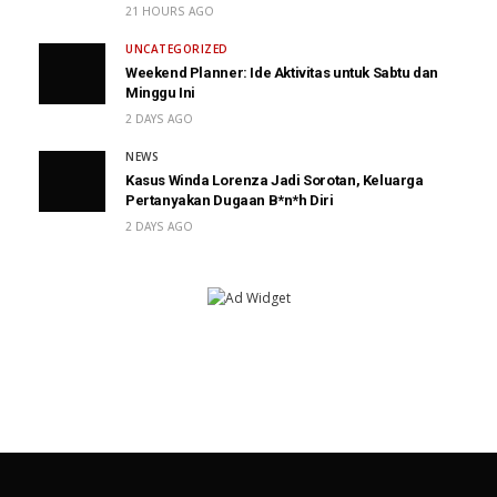
21 HOURS AGO
UNCATEGORIZED
Weekend Planner: Ide Aktivitas untuk Sabtu dan
Minggu Ini
2 DAYS AGO
NEWS
Kasus Winda Lorenza Jadi Sorotan, Keluarga
Pertanyakan Dugaan B*n*h Diri
2 DAYS AGO