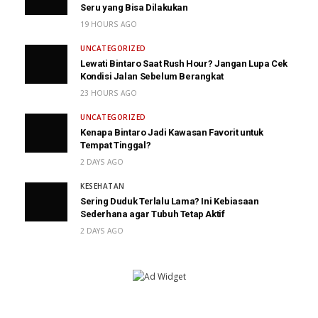
Seru yang Bisa Dilakukan
19 HOURS AGO
UNCATEGORIZED
Lewati Bintaro Saat Rush Hour? Jangan Lupa Cek
Kondisi Jalan Sebelum Berangkat
23 HOURS AGO
UNCATEGORIZED
Kenapa Bintaro Jadi Kawasan Favorit untuk
Tempat Tinggal?
2 DAYS AGO
KESEHATAN
Sering Duduk Terlalu Lama? Ini Kebiasaan
Sederhana agar Tubuh Tetap Aktif
2 DAYS AGO