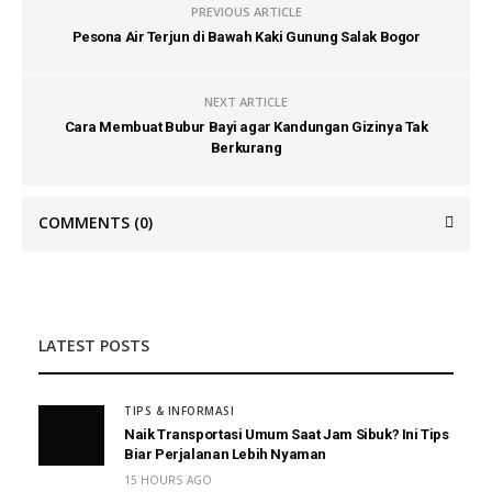
PREVIOUS ARTICLE
Pesona Air Terjun di Bawah Kaki Gunung Salak Bogor
NEXT ARTICLE
Cara Membuat Bubur Bayi agar Kandungan Gizinya Tak
Berkurang
COMMENTS
(0)
LATEST POSTS
TIPS & INFORMASI
Naik Transportasi Umum Saat Jam Sibuk? Ini Tips
Biar Perjalanan Lebih Nyaman
15 HOURS AGO