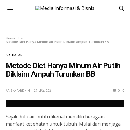
Home
»
Metode Diet Hanya Minum Air Putih Diklaim Ampuh Turunkan BB
KESEHATAN
Metode Diet Hanya Minum Air Putih
Diklaim Ampuh Turunkan BB
ARISKA FARDHINI
27 MAY, 2021
0
0
Sejak dulu air putih dikenal memiliki beragam
manfaat kesehatan untuk tubuh. Mulai dari menjaga