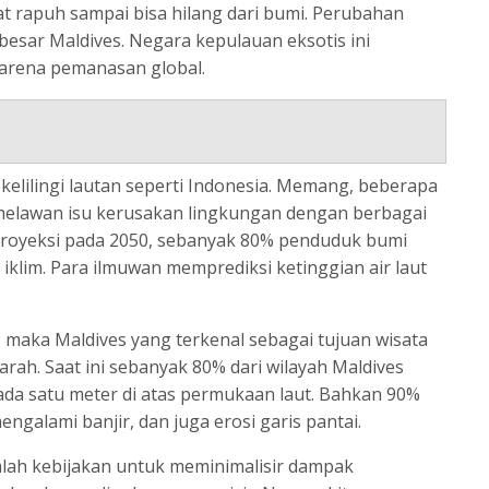
at rapuh sampai bisa hilang dari bumi. Perubahan
besar Maldives. Negara kepulauan eksotis ini
arena pemanasan global.
 kelilingi lautan seperti Indonesia. Memang, beberapa
s melawan isu kerusakan lingkungan dengan berbagai
royeksi pada 2050, sebanyak 80% penduduk bumi
klim. Para ilmuwan memprediksi ketinggian air laut
n, maka Maldives yang terkenal sebagai tujuan wisata
arah. Saat ini sebanyak 80% dari wilayah Maldives
ada satu meter di atas permukaan laut. Bahkan 90%
ngalami banjir, dan juga erosi garis pantai.
lah kebijakan untuk meminimalisir dampak