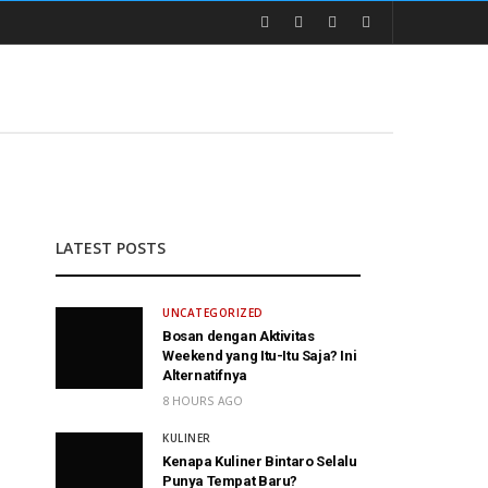
LATEST POSTS
UNCATEGORIZED
Bosan dengan Aktivitas
Weekend yang Itu-Itu Saja? Ini
Alternatifnya
8 HOURS AGO
KULINER
Kenapa Kuliner Bintaro Selalu
Punya Tempat Baru?