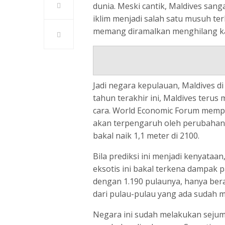
dunia. Meski cantik, Maldives sang
iklim menjadi salah satu musuh ter
memang diramalkan menghilang k
Jadi negara kepulauan, Maldives di
tahun terakhir ini, Maldives teru
cara. World Economic Forum memp
akan terpengaruh oleh perubahan i
bakal naik 1,1 meter di 2100.
Bila prediksi ini menjadi kenyataa
eksotis ini bakal terkena dampak p
dengan 1.190 pulaunya, hanya ber
dari pulau-pulau yang ada sudah me
Negara ini sudah melakukan sejum