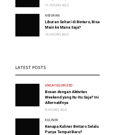
11 HOURS AGO
HIBURAN
Liburan Sehari di Bintaro, Bisa
Main ke Mana Saja?
16 HOURS AGO
LATEST POSTS
UNCATEGORIZED
Bosan dengan Aktivitas
Weekend yang Itu-Itu Saja? Ini
Alternatifnya
8 HOURS AGO
KULINER
Kenapa Kuliner Bintaro Selalu
Punya Tempat Baru?