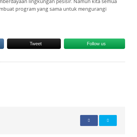
mberdayaan lingkungan pesisir. Namun kita semua
embuat program yang sama untuk mengurangi
Tweet
Follow us