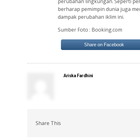
perubahan lingkungan. Seperti pe
berharap pemimpin dunia juga m
dampak perubahan iklim ini.
Sumber Foto : Booking.com
Share on Facebook
Ariska Fardhini
Share This