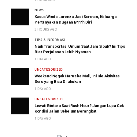
NEWS
Kasus Winda Lorenza Jadi Sorotan, Keluarga
Pertanyakan Dugaan B*n*h Diri
5 HOURS AGO
TIPS & INFORMASI
Naik Transportasi Umum Saat Jam Sibuk? Ini Tips
Biar Perjalanan Lebih Nyaman
1 DAY AGO
UNCATEGORIZED
Weekend Nggak Harus ke Mall, Ini Ide Aktivitas
Seru yang Bisa Dilakukan
1 DAY AGO
UNCATEGORIZED
Lewati Bintaro Saat Rush Hour? Jangan Lupa Cek
Kondisi Jalan Sebelum Berangkat
1 DAY AGO