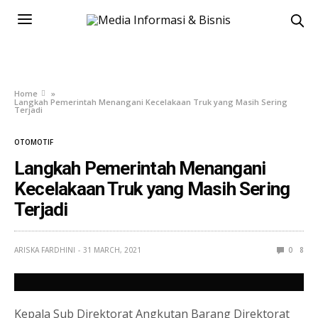
Home
»
Langkah Pemerintah Menangani Kecelakaan Truk yang Masih Sering
Terjadi
OTOMOTIF
Langkah Pemerintah Menangani
Kecelakaan Truk yang Masih Sering
Terjadi
ARISKA FARDHINI
31 MARCH, 2021
0
8
Kepala Sub Direktorat Angkutan Barang Direktorat