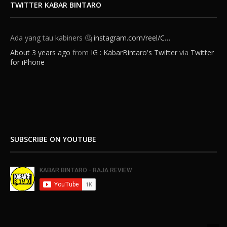
TWITTER KABAR BINTARO
Ada yang tau kabiners 🤔
instagram.com/reel/C…
About 3 years ago
from
IG : KabarBintaro's Twitter
via
Twitter
for iPhone
SUBSCRIBE ON YOUTUBE