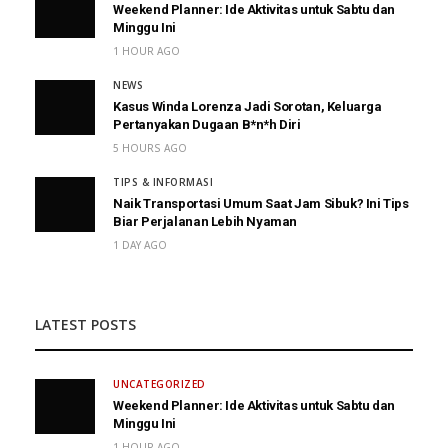
Weekend Planner: Ide Aktivitas untuk Sabtu dan
Minggu Ini
1 HOUR AGO
NEWS
Kasus Winda Lorenza Jadi Sorotan, Keluarga
Pertanyakan Dugaan B*n*h Diri
5 HOURS AGO
TIPS & INFORMASI
Naik Transportasi Umum Saat Jam Sibuk? Ini Tips
Biar Perjalanan Lebih Nyaman
1 DAY AGO
LATEST POSTS
UNCATEGORIZED
Weekend Planner: Ide Aktivitas untuk Sabtu dan
Minggu Ini
1 HOUR AGO