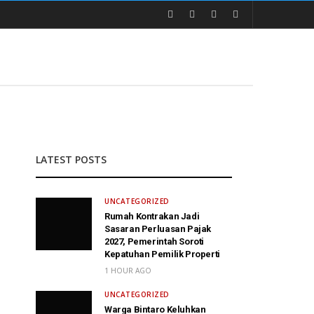
LATEST POSTS
UNCATEGORIZED
Rumah Kontrakan Jadi
Sasaran Perluasan Pajak
2027, Pemerintah Soroti
Kepatuhan Pemilik Properti
1 HOUR AGO
UNCATEGORIZED
Warga Bintaro Keluhkan