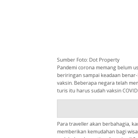
Sumber Foto: Dot Property
Pandemi corona memang belum usai
beriringan sampai keadaan benar-be
vaksin. Beberapa negara telah me
turis itu harus sudah vaksin COVID
Para traveller akan berbahagia, k
memberikan kemudahan bagi wisata