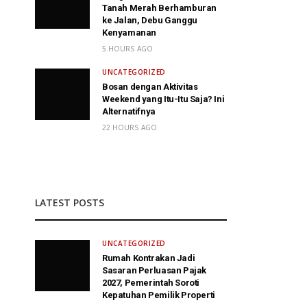
Tanah Merah Berhamburan
ke Jalan, Debu Ganggu
Kenyamanan
5 HOURS AGO
UNCATEGORIZED
Bosan dengan Aktivitas
Weekend yang Itu-Itu Saja? Ini
Alternatifnya
22 HOURS AGO
LATEST POSTS
UNCATEGORIZED
Rumah Kontrakan Jadi
Sasaran Perluasan Pajak
2027, Pemerintah Soroti
Kepatuhan Pemilik Properti