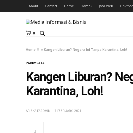
About
Contact
Home
Home2
Jasa Web
Linktree
0
Home
»
Kangen Liburan? Negara Ini Tanpa Karantina, Loh!
PARIWISATA
Kangen Liburan? Neg
Karantina, Loh!
ARISKA FARDHINI
7 FEBRUARY, 2021