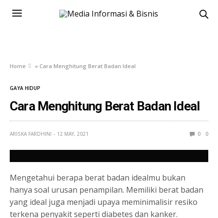
Home
»
Cara Menghitung Berat Badan Ideal
GAYA HIDUP
Cara Menghitung Berat Badan Ideal
ARISKA FARDHINI
12 MAY, 2021
0
0
Mengetahui berapa berat badan idealmu bukan
hanya soal urusan penampilan. Memiliki berat badan
yang ideal juga menjadi upaya meminimalisir resiko
terkena penyakit seperti diabetes dan kanker.