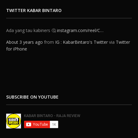
TWITTER KABAR BINTARO
Ada yang tau kabiners 🤔
instagram.com/reel/C…
About 3 years ago
from
IG : KabarBintaro's Twitter
via
Twitter
for iPhone
SUBSCRIBE ON YOUTUBE