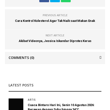
PREVIOUS ARTICLE
Cara Kontrol Kolesterol Agar Tak Naik saat Makan Enak
NEXT ARTICLE
Akibat Videonya, Jessica Iskandar Diprotes Keras
COMMENTS
(0)
LATEST POSTS
ARTIS
Cuaca Bintaro Hari Ini, Senin 10 Agustus 2026:
Berawan dengan Suhu hingga 34°C