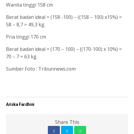
Wanita tinggi 158 cm
Berat badan ideal = (158 -100) – ((158 – 100) x15%) =
58 – 8,7 = 49,3 kg.
Pria tinggi 170 cm
Berat badan ideal = (170 – 100) – ((170-100) x 10%) =
70 – 7 = 63 kg.
Sumber Foto : Tribunnews.com
Share on
Tweet
Follow us
Facebook
Ariska Fardhini
Share This