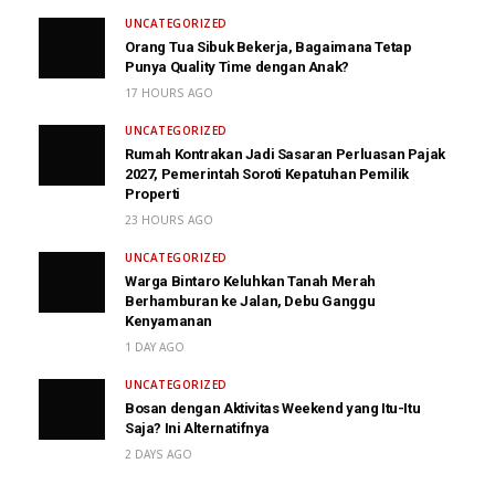
UNCATEGORIZED
Orang Tua Sibuk Bekerja, Bagaimana Tetap
Punya Quality Time dengan Anak?
17 HOURS AGO
UNCATEGORIZED
Rumah Kontrakan Jadi Sasaran Perluasan Pajak
2027, Pemerintah Soroti Kepatuhan Pemilik
Properti
23 HOURS AGO
UNCATEGORIZED
Warga Bintaro Keluhkan Tanah Merah
Berhamburan ke Jalan, Debu Ganggu
Kenyamanan
1 DAY AGO
UNCATEGORIZED
Bosan dengan Aktivitas Weekend yang Itu-Itu
Saja? Ini Alternatifnya
2 DAYS AGO