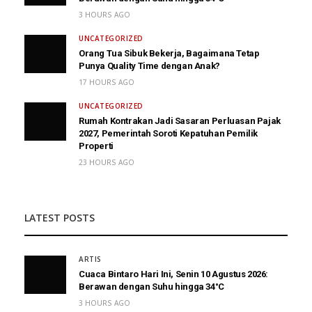
3 HOURS AGO
UNCATEGORIZED
Orang Tua Sibuk Bekerja, Bagaimana Tetap
Punya Quality Time dengan Anak?
17 HOURS AGO
UNCATEGORIZED
Rumah Kontrakan Jadi Sasaran Perluasan Pajak
2027, Pemerintah Soroti Kepatuhan Pemilik
Properti
23 HOURS AGO
LATEST POSTS
ARTIS
Cuaca Bintaro Hari Ini, Senin 10 Agustus 2026:
Berawan dengan Suhu hingga 34°C
3 HOURS AGO