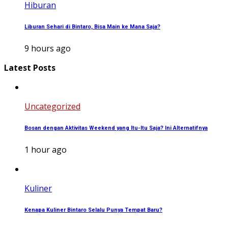
Hiburan
Liburan Sehari di Bintaro, Bisa Main ke Mana Saja?
9 hours ago
Latest Posts
Uncategorized
Bosan dengan Aktivitas Weekend yang Itu-Itu Saja? Ini Alternatifnya
1 hour ago
Kuliner
Kenapa Kuliner Bintaro Selalu Punya Tempat Baru?