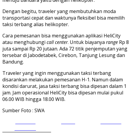
Dengan begitu, traveler yang membutuhkan moda
transportasi cepat dan waktunya fleksibel bisa memilih
taksi terbang alias helikopter.
Cara pemesanan bisa menggunakan aplikasi HeliCity
atau menghubungi
call center
. Untuk biayanya
range
Rp 8
juta sampai Rp 20 jutaan. Ada 72 titik penjemputan yang
tersebar di Jabodetabek, Cirebon, Tanjung Lesung dan
Bandung.
Traveler yang ingin menggunakan taksi terbang
disarankan melakukan pemesanan H-1. Namun dalam
kondisi darurat, jasa taksi terbang bisa dipesan dalam 1
jam. Jam operasional HeliCity bisa dipesan mulai pukul
06.00 WIB hingga 18.00 WIB.
Sumber Foto : SWA
Share on
Tweet
Follow us
Facebook