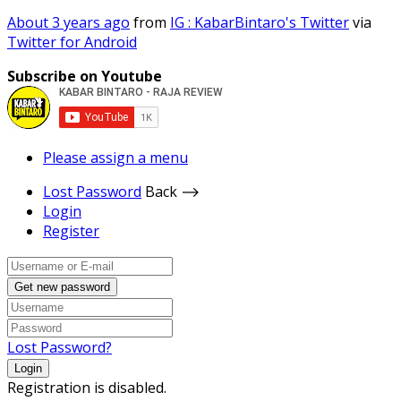
About 3 years ago
from
IG : KabarBintaro's Twitter
via
Twitter for Android
Subscribe on Youtube
Please assign a menu
Lost Password
Back ⟶
Login
Register
Get new password
Lost Password?
Login
Registration is disabled.