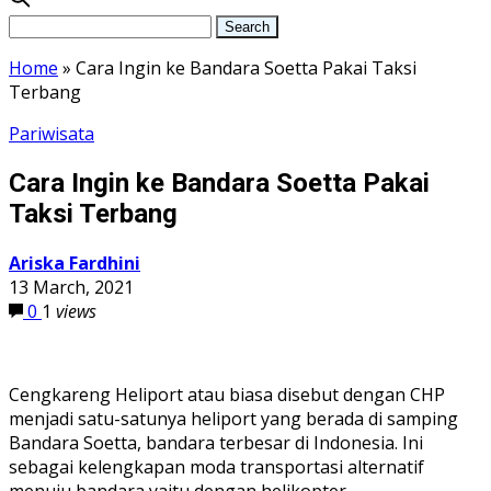
Home
»
Cara Ingin ke Bandara Soetta Pakai Taksi
Terbang
Pariwisata
Cara Ingin ke Bandara Soetta Pakai
Taksi Terbang
Ariska Fardhini
13 March, 2021
0
1
views
Cengkareng Heliport atau biasa disebut dengan CHP
menjadi satu-satunya heliport yang berada di samping
Bandara Soetta, bandara terbesar di Indonesia. Ini
sebagai kelengkapan moda transportasi alternatif
menuju bandara yaitu dengan helikopter.