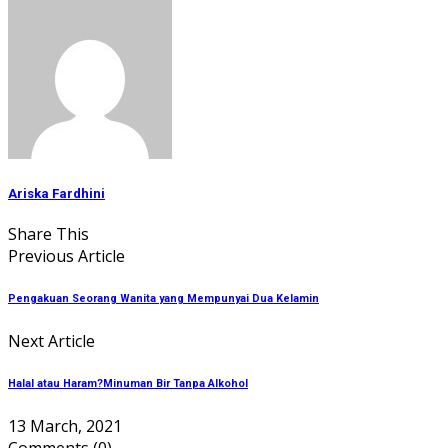
Ariska Fardhini
Share This
Previous Article
Pengakuan Seorang Wanita yang Mempunyai Dua Kelamin
Next Article
Halal atau Haram?Minuman Bir Tanpa Alkohol
13 March, 2021