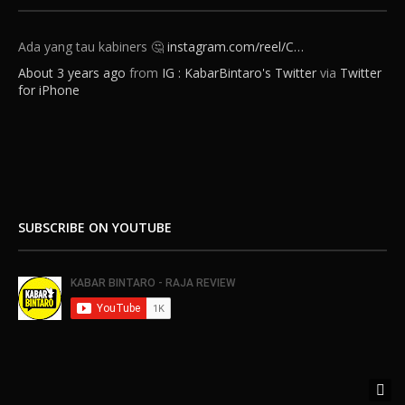
Ada yang tau kabiners 🤔
instagram.com/reel/C…
About 3 years ago
from
IG : KabarBintaro's Twitter
via
Twitter
for iPhone
SUBSCRIBE ON YOUTUBE