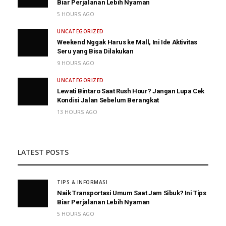
Biar Perjalanan Lebih Nyaman
5 HOURS AGO
UNCATEGORIZED
Weekend Nggak Harus ke Mall, Ini Ide Aktivitas
Seru yang Bisa Dilakukan
9 HOURS AGO
UNCATEGORIZED
Lewati Bintaro Saat Rush Hour? Jangan Lupa Cek
Kondisi Jalan Sebelum Berangkat
13 HOURS AGO
LATEST POSTS
TIPS & INFORMASI
Naik Transportasi Umum Saat Jam Sibuk? Ini Tips
Biar Perjalanan Lebih Nyaman
5 HOURS AGO