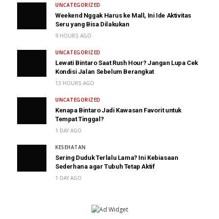
UNCATEGORIZED
Weekend Nggak Harus ke Mall, Ini Ide Aktivitas
Seru yang Bisa Dilakukan
9 HOURS AGO
UNCATEGORIZED
Lewati Bintaro Saat Rush Hour? Jangan Lupa Cek
Kondisi Jalan Sebelum Berangkat
13 HOURS AGO
UNCATEGORIZED
Kenapa Bintaro Jadi Kawasan Favorit untuk
Tempat Tinggal?
1 DAY AGO
KESEHATAN
Sering Duduk Terlalu Lama? Ini Kebiasaan
Sederhana agar Tubuh Tetap Aktif
1 DAY AGO