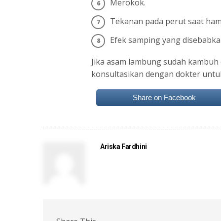
Merokok.
Tekanan pada perut saat hami
Efek samping yang disebabkan
Jika asam lambung sudah kambuh d
konsultasikan dengan dokter untu
Share on Facebook
Ariska Fardhini