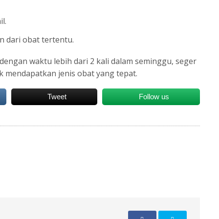
l.
 dari obat tertentu.
engan waktu lebih dari 2 kali dalam seminggu, seger
k mendapatkan jenis obat yang tepat.
Tweet
Follow us