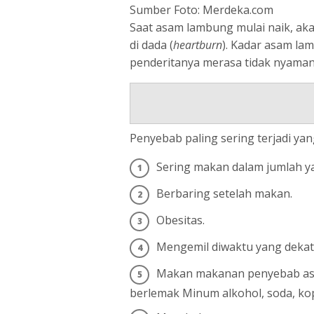
Sumber Foto: Merdeka.com
Saat asam lambung mulai naik, aka
di dada (
heartburn
). Kadar asam la
penderitanya merasa tidak nyaman
Penyebab paling sering terjadi y
Sering makan dalam jumlah ya
Berbaring setelah makan.
Obesitas.
Mengemil diwaktu yang dekat 
Makan makanan penyebab asa
berlemak Minum alkohol, soda, kopi