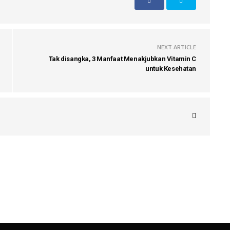
NEXT ARTICLE
Tak disangka, 3 Manfaat Menakjubkan Vitamin C
untuk Kesehatan