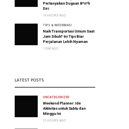
Pertanyakan Dugaan B*n*h
Diri
16 HOURS AGO
TIPS & INFORMASI
Naik Transportasi Umum Saat
Jam Sibuk? Ini Tips Biar
Perjalanan Lebih Nyaman
1 DAY AGO
LATEST POSTS
UNCATEGORIZED
Weekend Planner: Ide
Aktivitas untuk Sabtu dan
Minggu Ini
12 HOURS AGO