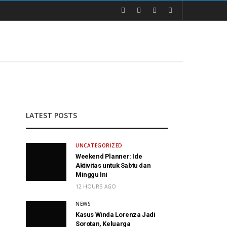
LATEST POSTS
UNCATEGORIZED
Weekend Planner: Ide
Aktivitas untuk Sabtu dan
Minggu Ini
12 HOURS AGO
NEWS
Kasus Winda Lorenza Jadi
Sorotan, Keluarga