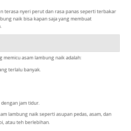
n terasa nyeri perut dan rasa panas seperti terbakar
mbung naik bisa kapan saja yang membuat
.
ang memicu asam lambung naik adalah:
ng terlalu banyak.
dengan jam tidur.
m lambung naik seperti asupan pedas, asam, dan
, atau teh berlebihan.