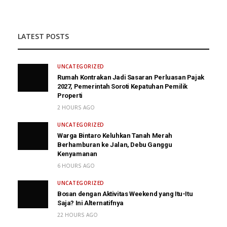
LATEST POSTS
UNCATEGORIZED
Rumah Kontrakan Jadi Sasaran Perluasan Pajak
2027, Pemerintah Soroti Kepatuhan Pemilik
Properti
2 HOURS AGO
UNCATEGORIZED
Warga Bintaro Keluhkan Tanah Merah
Berhamburan ke Jalan, Debu Ganggu
Kenyamanan
6 HOURS AGO
UNCATEGORIZED
Bosan dengan Aktivitas Weekend yang Itu-Itu
Saja? Ini Alternatifnya
22 HOURS AGO