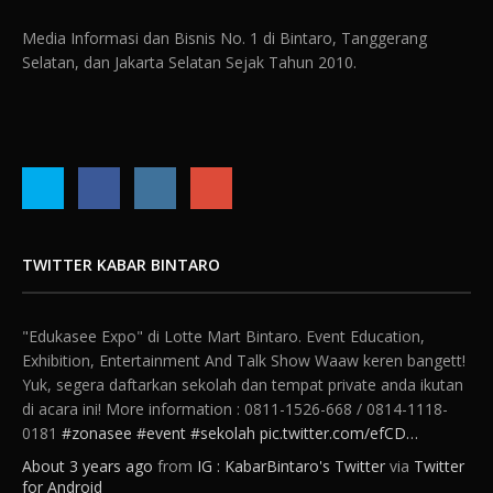
Media Informasi dan Bisnis No. 1 di Bintaro, Tanggerang
Selatan, dan Jakarta Selatan Sejak Tahun 2010.
TWITTER KABAR BINTARO
"Edukasee Expo" di Lotte Mart Bintaro. Event Education,
Exhibition, Entertainment And Talk Show Waaw keren bangett!
Yuk, segera daftarkan sekolah dan tempat private anda ikutan
di acara ini! More information : 0811-1526-668 / 0814-1118-
0181
#zonasee
#event
#sekolah
pic.twitter.com/efCD…
About 3 years ago
from
IG : KabarBintaro's Twitter
via
Twitter
for Android