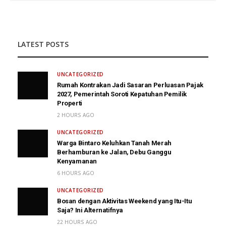
LATEST POSTS
UNCATEGORIZED
Rumah Kontrakan Jadi Sasaran Perluasan Pajak
2027, Pemerintah Soroti Kepatuhan Pemilik
Properti
2 HOURS AGO
UNCATEGORIZED
Warga Bintaro Keluhkan Tanah Merah
Berhamburan ke Jalan, Debu Ganggu
Kenyamanan
6 HOURS AGO
UNCATEGORIZED
Bosan dengan Aktivitas Weekend yang Itu-Itu
Saja? Ini Alternatifnya
22 HOURS AGO