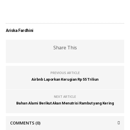
Share on
Tweet
Follow us
Facebook
Ariska Fardhini
Share This
PREVIOUS ARTICLE
Airbnb Laporkan Kerugian Rp 55 Triliun
NEXT ARTICLE
Bahan Alami Berikut Akan Menutrisi Rambut yang Kering
COMMENTS
(0)