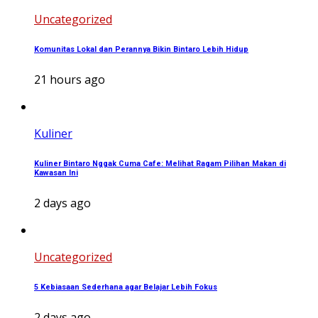
Uncategorized
Komunitas Lokal dan Perannya Bikin Bintaro Lebih Hidup
21 hours ago
Kuliner
Kuliner Bintaro Nggak Cuma Cafe: Melihat Ragam Pilihan Makan di
Kawasan Ini
2 days ago
Uncategorized
5 Kebiasaan Sederhana agar Belajar Lebih Fokus
2 days ago