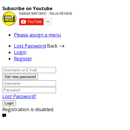
Subscribe on Youtube
Please assign a menu
Lost Password
Back ⟶
Login
Register
Get new password
Lost Password?
Login
Registration is disabled.