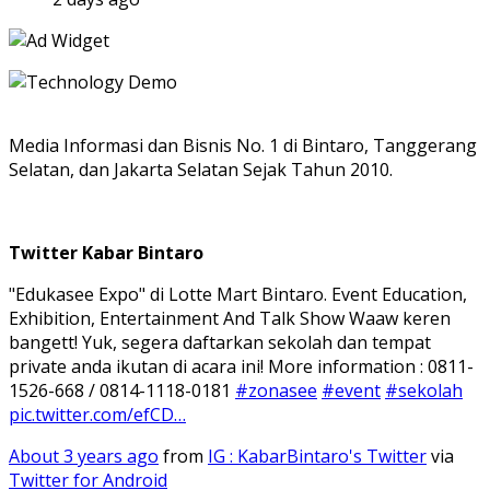
Media Informasi dan Bisnis No. 1 di Bintaro, Tanggerang
Selatan, dan Jakarta Selatan Sejak Tahun 2010.
Twitter Kabar Bintaro
"Edukasee Expo" di Lotte Mart Bintaro. Event Education,
Exhibition, Entertainment And Talk Show Waaw keren
bangett! Yuk, segera daftarkan sekolah dan tempat
private anda ikutan di acara ini! More information : 0811-
1526-668 / 0814-1118-0181
#zonasee
#event
#sekolah
pic.twitter.com/efCD…
About 3 years ago
from
IG : KabarBintaro's Twitter
via
Twitter for Android