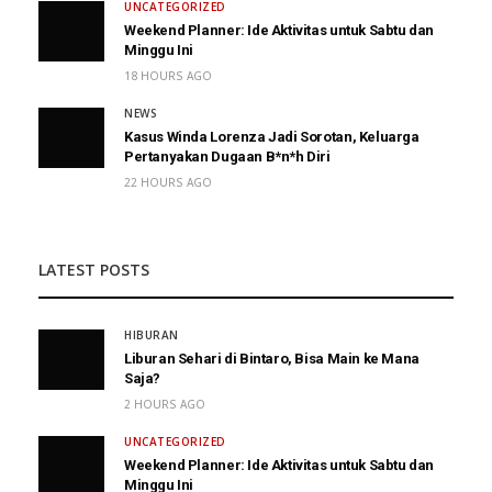
UNCATEGORIZED
Weekend Planner: Ide Aktivitas untuk Sabtu dan
Minggu Ini
18 HOURS AGO
NEWS
Kasus Winda Lorenza Jadi Sorotan, Keluarga
Pertanyakan Dugaan B*n*h Diri
22 HOURS AGO
LATEST POSTS
HIBURAN
Liburan Sehari di Bintaro, Bisa Main ke Mana
Saja?
2 HOURS AGO
UNCATEGORIZED
Weekend Planner: Ide Aktivitas untuk Sabtu dan
Minggu Ini