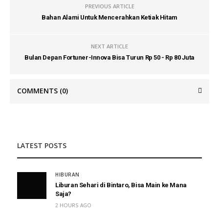
PREVIOUS ARTICLE
Bahan Alami Untuk Mencerahkan Ketiak Hitam
NEXT ARTICLE
Bulan Depan Fortuner-Innova Bisa Turun Rp 50 - Rp 80 Juta
COMMENTS
(0)
LATEST POSTS
HIBURAN
Liburan Sehari di Bintaro, Bisa Main ke Mana
Saja?
2 HOURS AGO