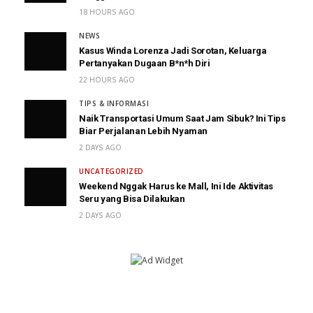
18 HOURS AGO
NEWS
Kasus Winda Lorenza Jadi Sorotan, Keluarga
Pertanyakan Dugaan B*n*h Diri
22 HOURS AGO
TIPS & INFORMASI
Naik Transportasi Umum Saat Jam Sibuk? Ini Tips
Biar Perjalanan Lebih Nyaman
2 DAYS AGO
UNCATEGORIZED
Weekend Nggak Harus ke Mall, Ini Ide Aktivitas
Seru yang Bisa Dilakukan
2 DAYS AGO