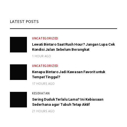
LATEST POSTS
UNCATEGORIZED
Lewati Bintaro Saat Rush Hour? Jangan Lupa Cek
Kondisi Jalan Sebelum Berangkat
1 HOUR AGO
UNCATEGORIZED
Kenapa Bintaro Jadi Kawasan Favorit untuk
Tempat Tinggal?
17 HOURS AGO
KESEHATAN
Sering Duduk Terlalu Lama? Ini Kebiasaan
Sederhana agar Tubuh Tetap Aktif
21 HOURS AGO