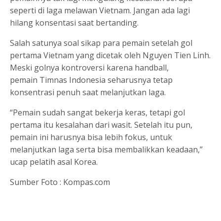
seperti di laga melawan Vietnam. Jangan ada lagi
hilang konsentasi saat bertanding.
Salah satunya soal sikap para pemain setelah gol
pertama Vietnam yang dicetak oleh Nguyen Tien Linh.
Meski golnya kontroversi karena handball,
pemain Timnas Indonesia seharusnya tetap
konsentrasi penuh saat melanjutkan laga.
“Pemain sudah sangat bekerja keras, tetapi gol
pertama itu kesalahan dari wasit. Setelah itu pun,
pemain ini harusnya bisa lebih fokus, untuk
melanjutkan laga serta bisa membalikkan keadaan,”
ucap pelatih asal Korea.
Sumber Foto : Kompas.com
Share on
Tweet
Follow us
Facebook