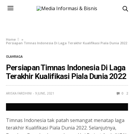
Home
»
Persiapan Timnas Indonesia Di Laga Terakhir Kualifikasi Piala Dunia 2022
OLAHRAGA
Persiapan Timnas Indonesia Di Laga
Terakhir Kualifikasi Piala Dunia 2022
ARISKA FARDHINI
9 JUNE, 2021
0
2
Timnas Indonesia tak patah semangat menatap laga
terakhir Kualifikasi Piala Dunia 2022. Selanjutnya,