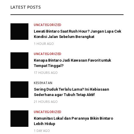
LATEST POSTS
UNCATEGORIZED
Lewati Bintaro Saat Rush Hour? Jangan Lupa Cek
Kondisi Jalan Sebelum Berangkat
1 HOUR AGO
UNCATEGORIZED
Kenapa Bintaro Jadi Kawasan Favorit untuk
Tempat Tinggal?
17 HOURS AGO
KESEHATAN
Sering Duduk Terlalu Lama? Ini Kebiasaan
Sederhana agar Tubuh Tetap Aktif
21 HOURS AGO
UNCATEGORIZED
Komunitas Lokal dan Perannya Bikin Bintaro
Lebih Hidup
1 DAY AGO