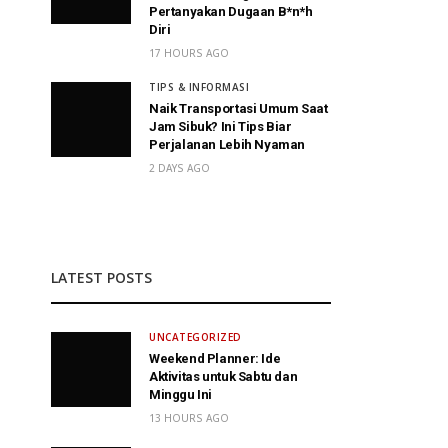
Pertanyakan Dugaan B*n*h
Diri
17 HOURS AGO
TIPS & INFORMASI
Naik Transportasi Umum Saat
Jam Sibuk? Ini Tips Biar
Perjalanan Lebih Nyaman
2 DAYS AGO
LATEST POSTS
UNCATEGORIZED
Weekend Planner: Ide
Aktivitas untuk Sabtu dan
Minggu Ini
13 HOURS AGO