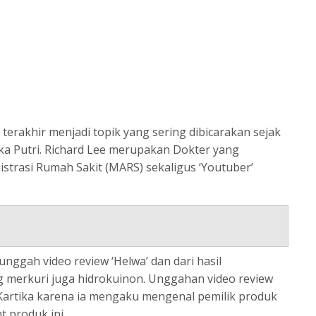
erakhir menjadi topik yang sering dibicarakan sejak
ka Putri. Richard Lee merupakan Dokter yang
strasi Rumah Sakit (MARS) sekaligus ‘Youtuber’
nggah video review ‘Helwa’ dan dari hasil
 merkuri juga hidrokuinon. Unggahan video review
Kartika karena ia mengaku mengenal pemilik produk
 produk ini.