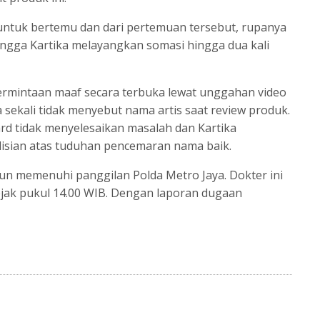
ntuk bertemu dan dari pertemuan tersebut, rupanya
ingga Kartika melayangkan somasi hingga dua kali
rmintaan maaf secara terbuka lewat unggahan video
sekali tidak menyebut nama artis saat review produk.
rd tidak menyelesaikan masalah dan Kartika
lisian atas tuduhan pencemaran nama baik.
pun memenuhi panggilan Polda Metro Jaya. Dokter ini
ejak pukul 14.00 WIB. Dengan laporan dugaan
Tweet
Follow us