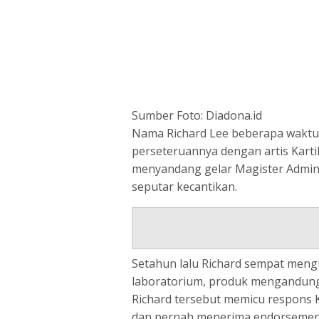
Sumber Foto: Diadona.id
Nama Richard Lee beberapa waktu t
perseteruannya dengan artis Karti
menyandang gelar Magister Admini
seputar kecantikan.
Setahun lalu Richard sempat mengu
laboratorium, produk mengandung
Richard tersebut memicu respons 
dan pernah menerima endorsement