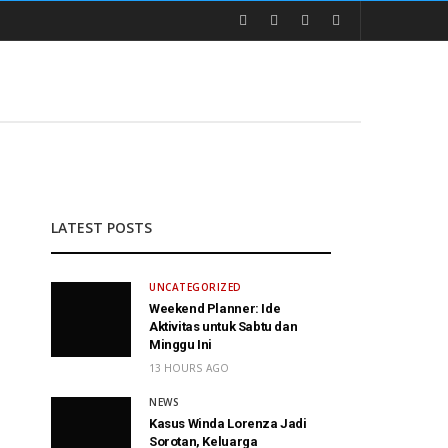
LATEST POSTS
UNCATEGORIZED
Weekend Planner: Ide
Aktivitas untuk Sabtu dan
Minggu Ini
13 HOURS AGO
NEWS
Kasus Winda Lorenza Jadi
Sorotan, Keluarga