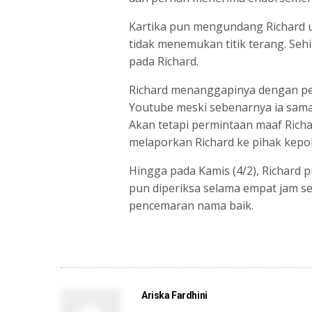
Kartika pun mengundang Richard u
tidak menemukan titik terang. Seh
pada Richard.
Richard menanggapinya dengan pe
Youtube meski sebenarnya ia sama 
Akan tetapi permintaan maaf Richa
melaporkan Richard ke pihak kepo
Hingga pada Kamis (4/2), Richard 
pun diperiksa selama empat jam s
pencemaran nama baik.
Share on Facebook
Ariska Fardhini