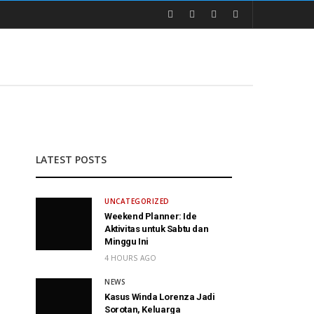
LATEST POSTS
UNCATEGORIZED
Weekend Planner: Ide
Aktivitas untuk Sabtu dan
Minggu Ini
4 HOURS AGO
NEWS
Kasus Winda Lorenza Jadi
Sorotan, Keluarga