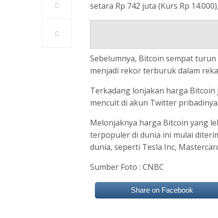
setara Rp 742 juta (Kurs Rp 14.000
Sebelumnya, Bitcoin sempat turun 
menjadi rekor terburuk dalam rekam
Terkadang lonjakan harga Bitcoin 
mencuit di akun Twitter pribadinya
Melonjaknya harga Bitcoin yang le
terpopuler di dunia ini mulai dite
dunia, seperti Tesla Inc, Masterca
Sumber Foto : CNBC
Share on Facebook