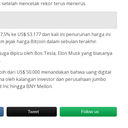
), setelah mencetak rekor terus menerus.
7,5% ke US$ 53.177 dan kali ini penurunan harga ini
 jejak harga Bitcoin dalam sebulan terakhir.
juga dipicu oleh Bos Tesla, Elon Musk yang biasanya
.
bih dari US$ 50.000 menandakan bahwa uang digital
rima oleh kalangan investor dan perusahaan jumbo
rd Inc hingga BNY Mellon.
Tweet
Follow us