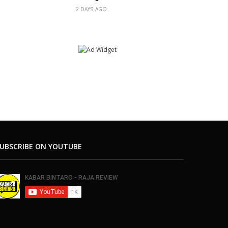
2 DAYS AGO
UBSCRIBE ON YOUTUBE