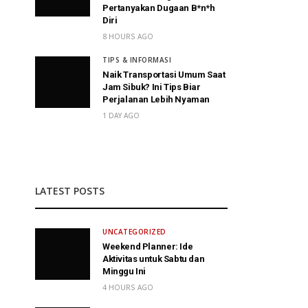
Pertanyakan Dugaan B*n*h
Diri
8 HOURS AGO
TIPS & INFORMASI
Naik Transportasi Umum Saat
Jam Sibuk? Ini Tips Biar
Perjalanan Lebih Nyaman
1 DAY AGO
LATEST POSTS
UNCATEGORIZED
Weekend Planner: Ide
Aktivitas untuk Sabtu dan
Minggu Ini
4 HOURS AGO