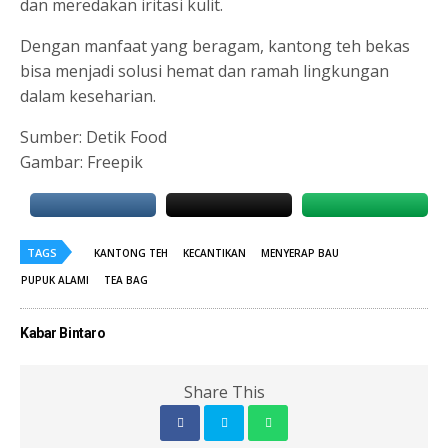
dan meredakan iritasi kulit.
Dengan manfaat yang beragam, kantong teh bekas
bisa menjadi solusi hemat dan ramah lingkungan
dalam keseharian.
Sumber: Detik Food
Gambar: Freepik
TAGS
KANTONG TEH
KECANTIKAN
MENYERAP BAU
PUPUK ALAMI
TEA BAG
Kabar Bintaro
Share This