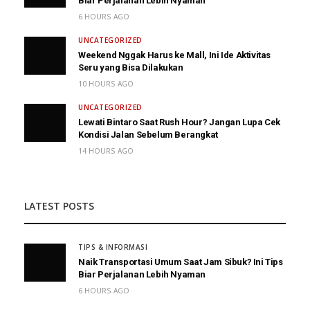
Biar Perjalanan Lebih Nyaman
6 HOURS AGO
UNCATEGORIZED
Weekend Nggak Harus ke Mall, Ini Ide Aktivitas
Seru yang Bisa Dilakukan
10 HOURS AGO
UNCATEGORIZED
Lewati Bintaro Saat Rush Hour? Jangan Lupa Cek
Kondisi Jalan Sebelum Berangkat
14 HOURS AGO
LATEST POSTS
TIPS & INFORMASI
Naik Transportasi Umum Saat Jam Sibuk? Ini Tips
Biar Perjalanan Lebih Nyaman
6 HOURS AGO