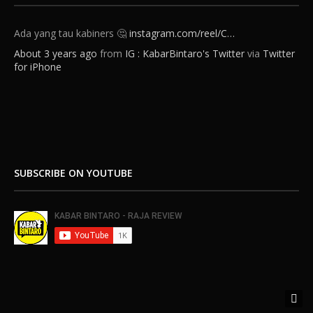
Ada yang tau kabiners 🤔
instagram.com/reel/C…
About 3 years ago
from
IG : KabarBintaro's Twitter
via
Twitter
for iPhone
SUBSCRIBE ON YOUTUBE