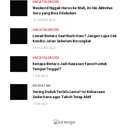
UNCATEGORIZED
Weekend Nggak Harus ke Mall, Ini Ide Aktivitas
Seru yang Bisa Dilakukan
10 HOURS AGO
UNCATEGORIZED
Lewati Bintaro Saat Rush Hour? Jangan Lupa Cek
Kondisi Jalan Sebelum Berangkat
14 HOURS AGO
UNCATEGORIZED
Kenapa Bintaro Jadi Kawasan Favorit untuk
Tempat Tinggal?
1 DAY AGO
KESEHATAN
Sering Duduk Terlalu Lama? Ini Kebiasaan
Sederhana agar Tubuh Tetap Aktif
1 DAY AGO