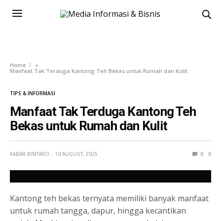
Home
»
Manfaat Tak Terduga Kantong Teh Bekas untuk Rumah dan Kulit
TIPS & INFORMASI
Manfaat Tak Terduga Kantong Teh
Bekas untuk Rumah dan Kulit
KABAR BINTARO
10 AUGUST, 2025
0
0
Kantong teh bekas ternyata memiliki banyak manfaat
untuk rumah tangga, dapur, hingga kecantikan