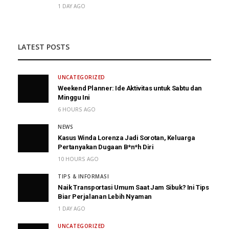
1 DAY AGO
LATEST POSTS
UNCATEGORIZED
Weekend Planner: Ide Aktivitas untuk Sabtu dan
Minggu Ini
6 HOURS AGO
NEWS
Kasus Winda Lorenza Jadi Sorotan, Keluarga
Pertanyakan Dugaan B*n*h Diri
10 HOURS AGO
TIPS & INFORMASI
Naik Transportasi Umum Saat Jam Sibuk? Ini Tips
Biar Perjalanan Lebih Nyaman
1 DAY AGO
UNCATEGORIZED