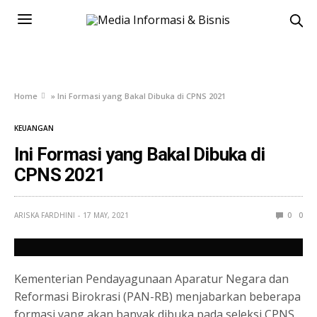
Home
»
Ini Formasi yang Bakal Dibuka di CPNS 2021
KEUANGAN
Ini Formasi yang Bakal Dibuka di
CPNS 2021
ARISKA FARDHINI
17 MAY, 2021
0
0
Kementerian Pendayagunaan Aparatur Negara dan
Reformasi Birokrasi (PAN-RB) menjabarkan beberapa
formasi yang akan banyak dibuka pada seleksi CPNS