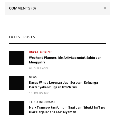
COMMENTS
(0)
LATEST POSTS
UNCATEGORIZED
Weekend Planner: Ide Aktivitas untuk Sabtu dan
Minggu Ini
6 HOURS AGO
NEWS
Kasus Winda Lorenza Jadi Sorotan, Keluarga
Pertanyakan Dugaan B*n*h Diri
10 HOURS AGO
TIPS & INFORMASI
Naik Transportasi Umum Saat Jam Sibuk? Ini Tips
Biar Perjalanan Lebih Nyaman