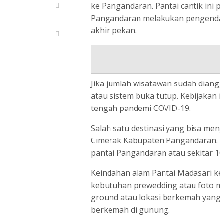
ke Pangandaran. Pantai cantik in
Pangandaran melakukan pengendal
akhir pekan.
Jika jumlah wisatawan sudah dia
atau sistem buka tutup. Kebijakan 
tengah pandemi COVID-19.
Salah satu destinasi yang bisa men
Cimerak Kabupaten Pangandaran. Pa
pantai Pangandaran atau sekitar 10
Keindahan alam Pantai Madasari k
kebutuhan prewedding atau foto mo
ground atau lokasi berkemah yang 
berkemah di gunung.