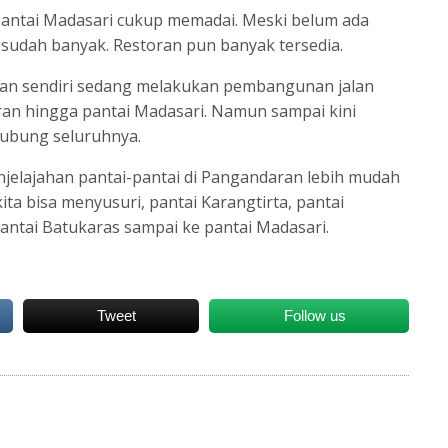
 pantai Madasari cukup memadai. Meski belum ada
 sudah banyak. Restoran pun banyak tersedia.
an sendiri sedang melakukan pembangunan jalan
aran hingga pantai Madasari. Namun sampai kini
hubung seluruhnya.
enjelajahan pantai-pantai di Pangandaran lebih mudah
ita bisa menyusuri, pantai Karangtirta, pantai
antai Batukaras sampai ke pantai Madasari.
Tweet
Follow us