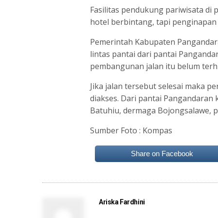
Fasilitas pendukung pariwisata di
hotel berbintang, tapi penginapan
Pemerintah Kabupaten Pangandar
lintas pantai dari pantai Pangand
pembangunan jalan itu belum ter
Jika jalan tersebut selesai maka p
diakses. Dari pantai Pangandaran k
Batuhiu, dermaga Bojongsalawe, p
Sumber Foto : Kompas
Share on Facebook
Ariska Fardhini