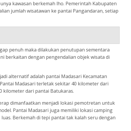
i punya kawasan berkemah lho. Pemerintah Kabupaten
ian jumlah wisatawan ke pantai Pangandaran, setiap
nggap penuh maka dilakukan penutupan sementara
ini berkaitan dengan pengendalian objek wisata di
jadi alternatif adalah pantai Madasari Kecamatan
ntai Madasari terletak sekitar 40 kilometer dari
 kilometer dari pantai Batukaras.
erap dimanfaatkan menjadi lokasi pemotretan untuk
del. Pantai Madasari juga memiliki lokasi camping
luas. Berkemah di tepi pantai tak kalah seru dengan