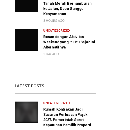
Tanah Merah Berhamburan
ke Jalan, Debu Ganggu
Kenyamanan
8 HOURS AGO
UNCATEGORIZED
Bosan dengan Aktivitas
Weekend yang Itu-Itu Saja? Ini
Alternatifnya
1 DAY AGO
LATEST POSTS
UNCATEGORIZED
Rumah Kontrakan Jadi
Sasaran Perluasan Pajak
2027, Pemerintah Soroti
Kepatuhan Pemilik Properti