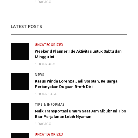
1 DAY AGO
LATEST POSTS
UNCATEGORIZED
Weekend Planner: Ide Aktivitas untuk Sabtu dan
Minggu Ini
1 HOUR AGO
NEWS
Kasus Winda Lorenza Jadi Sorotan, Keluarga
Pertanyakan Dugaan B*n*h Diri
5 HOURS AGO
TIPS & INFORMASI
Naik Transportasi Umum Saat Jam Sibuk? Ini Tips
Biar Perjalanan Lebih Nyaman
1 DAY AGO
UNCATEGORIZED