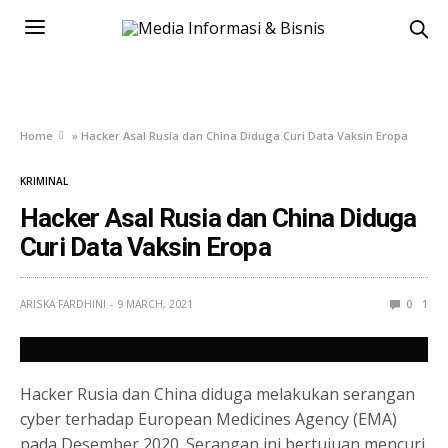
Home
»
Hacker Asal Rusia dan China Diduga Curi Data Vaksin Eropa
KRIMINAL
Hacker Asal Rusia dan China Diduga
Curi Data Vaksin Eropa
ARISKA FARDHINI
9 MARCH, 2021
0
1
Hacker Rusia dan China diduga melakukan serangan
cyber terhadap European Medicines Agency (EMA)
pada Desember 2020. Serangan ini bertujuan mencuri