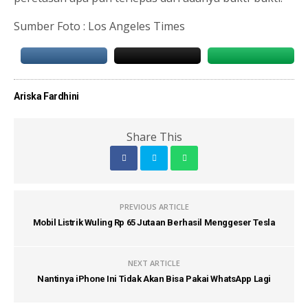
Sumber Foto : Los Angeles Times
Ariska Fardhini
Share This
PREVIOUS ARTICLE
Mobil Listrik Wuling Rp 65 Jutaan Berhasil Menggeser Tesla
NEXT ARTICLE
Nantinya iPhone Ini Tidak Akan Bisa Pakai WhatsApp Lagi