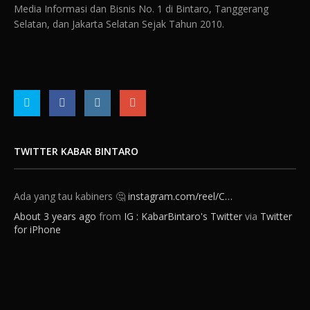
Media Informasi dan Bisnis No. 1 di Bintaro, Tanggerang
Selatan, dan Jakarta Selatan Sejak Tahun 2010.
TWITTER KABAR BINTARO
Ada yang tau kabiners 🤔
instagram.com/reel/C…
About 3 years ago
from
IG : KabarBintaro's Twitter
via
Twitter
for iPhone