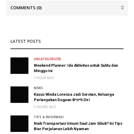
COMMENTS
(0)
LATEST POSTS
UNCATEGORIZED
Weekend Planner: Ide Aktivitas untuk Sabtu dan
Minggu Ini
1 HOUR AGO
NEWS
Kasus Winda Lorenza Jadi Sorotan, Keluarga
Pertanyakan Dugaan B*n*h Diri
5 HOURS AGO
TIPS & INFORMASI
Naik Transportasi Umum Saat Jam Sibuk? Ini Tips
Biar Perjalanan Lebih Nyaman