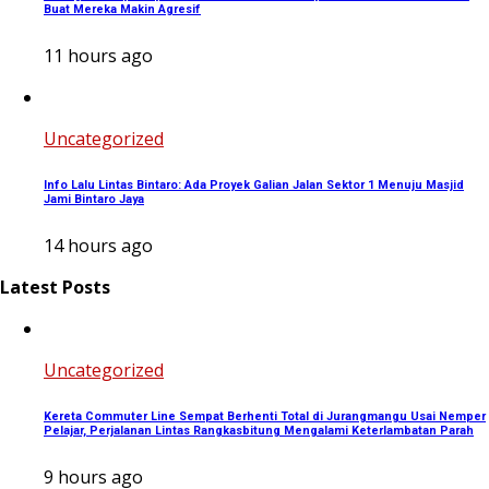
Buat Mereka Makin Agresif
11 hours ago
Uncategorized
Info Lalu Lintas Bintaro: Ada Proyek Galian Jalan Sektor 1 Menuju Masjid
Jami Bintaro Jaya
14 hours ago
Latest Posts
Uncategorized
Kereta Commuter Line Sempat Berhenti Total di Jurangmangu Usai Nemper
Pelajar, Perjalanan Lintas Rangkasbitung Mengalami Keterlambatan Parah
9 hours ago