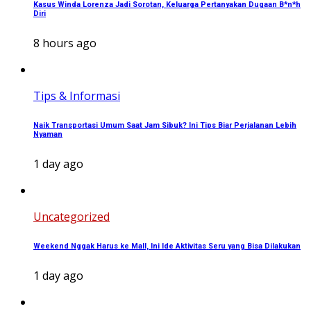
Kasus Winda Lorenza Jadi Sorotan, Keluarga Pertanyakan Dugaan B*n*h
Diri
8 hours ago
Tips & Informasi
Naik Transportasi Umum Saat Jam Sibuk? Ini Tips Biar Perjalanan Lebih
Nyaman
1 day ago
Uncategorized
Weekend Nggak Harus ke Mall, Ini Ide Aktivitas Seru yang Bisa Dilakukan
1 day ago