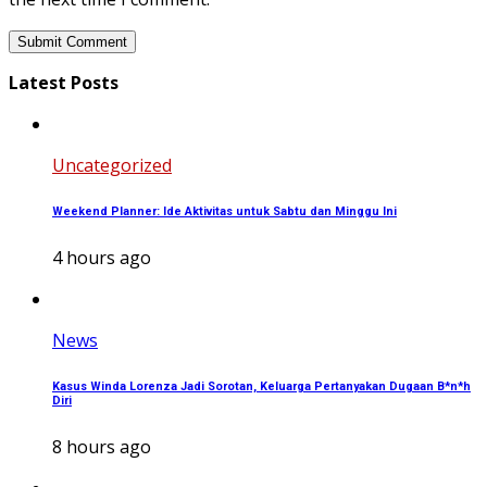
Latest Posts
Uncategorized
Weekend Planner: Ide Aktivitas untuk Sabtu dan Minggu Ini
4 hours ago
News
Kasus Winda Lorenza Jadi Sorotan, Keluarga Pertanyakan Dugaan B*n*h
Diri
8 hours ago