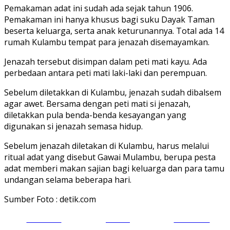
Pemakaman adat ini sudah ada sejak tahun 1906.
Pemakaman ini hanya khusus bagi suku Dayak Taman
beserta keluarga, serta anak keturunannya. Total ada 14
rumah Kulambu tempat para jenazah disemayamkan.
Jenazah tersebut disimpan dalam peti mati kayu. Ada
perbedaan antara peti mati laki-laki dan perempuan.
Sebelum diletakkan di Kulambu, jenazah sudah dibalsem
agar awet. Bersama dengan peti mati si jenazah,
diletakkan pula benda-benda kesayangan yang
digunakan si jenazah semasa hidup.
Sebelum jenazah diletakan di Kulambu, harus melalui
ritual adat yang disebut Gawai Mulambu, berupa pesta
adat memberi makan sajian bagi keluarga dan para tamu
undangan selama beberapa hari.
Sumber Foto : detik.com
Share on
Tweet
Follow us
Facebook