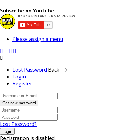
Subscribe on Youtube
Please assign a menu
Lost Password
Back ⟶
Login
Register
Get new password
Lost Password?
Login
Registration is disabled.