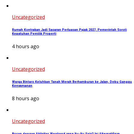
Uncategorized
Rumah Kontrakan Jadi Sasaran Perluasan Pajak 2027, Pemerintah Soroti
Kepatuhan Pemilik Properti
4 hours ago
Uncategorized
Warga Bintaro Keluhkan Tanah Merah Berhamburan ke Jalan, Debu Ganggu
Kenyamanan
8 hours ago
Uncategorized
Bosan dengan Aktivitas Weekend yang Itu-Itu Saja? Ini Alternatifnya