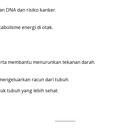
n DNA dan risiko kanker.
abolisme energi di otak.
, serta membantu menurunkan tekanan darah.
 mengeluarkan racun dari tubuh.
k tubuh yang lebih sehat.
Follow us