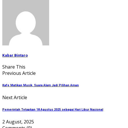
Kabar Bintaro
Share This
Previous Article
Kafe Matikan Musik, Suara Alam Jadi Pilihan Aman
Next Article
Pemerintah Tetapkan 18 Agustus 2025 sebagai Hari Libur Nasional
2 August, 2025
Comments
(0)