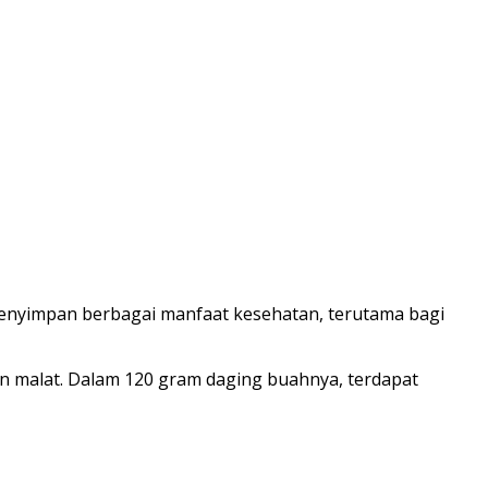
 menyimpan berbagai manfaat kesehatan, terutama bagi
an malat. Dalam 120 gram daging buahnya, terdapat