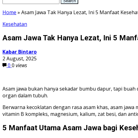
Home
»
Asam Jawa Tak Hanya Lezat, Ini 5 Manfaat Keseh
Kesehatan
Asam Jawa Tak Hanya Lezat, Ini 5 Man
Kabar Bintaro
2 August, 2025
0
0
views
Asam jawa bukan hanya sekadar bumbu dapur, tapi buah 
organ dalam tubuh.
Berwarna kecoklatan dengan rasa asam khas, asam jawa me
vitamin B kompleks, magnesium, kalium, zat besi, dan anti
5 Manfaat Utama Asam Jawa bagi Kese