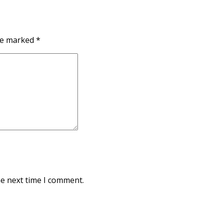
re marked *
he next time I comment.