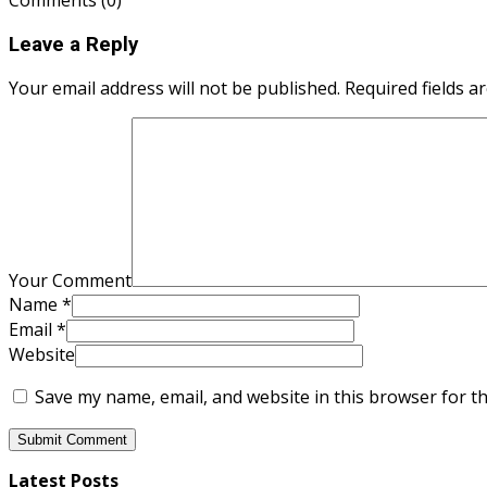
Leave a Reply
Your email address will not be published. Required fields a
Your Comment
Name
*
Email
*
Website
Save my name, email, and website in this browser for t
Latest Posts