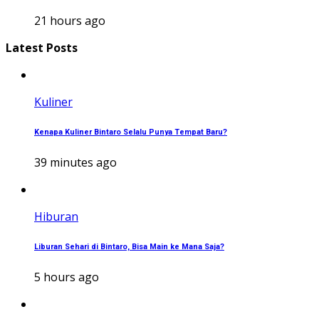
21 hours ago
Latest Posts
Kuliner
Kenapa Kuliner Bintaro Selalu Punya Tempat Baru?
39 minutes ago
Hiburan
Liburan Sehari di Bintaro, Bisa Main ke Mana Saja?
5 hours ago