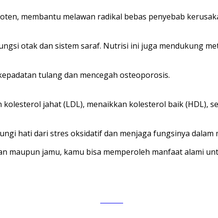
roten, membantu melawan radikal bebas penyebab kerusaka
ngsi otak dan sistem saraf. Nutrisi ini juga mendukung met
epadatan tulang dan mencegah osteoporosis.
 kolesterol jahat (LDL), menaikkan kolesterol baik (HDL)
gi hati dari stres oksidatif dan menjaga fungsinya dalam
n maupun jamu, kamu bisa memperoleh manfaat alami untu
Tweet