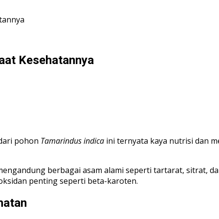
atannya
faat Kesehatannya
dari pohon
Tamarindus indica
ini ternyata kaya nutrisi dan
ngandung berbagai asam alami seperti tartarat, sitrat, d
oksidan penting seperti beta-karoten.
hatan