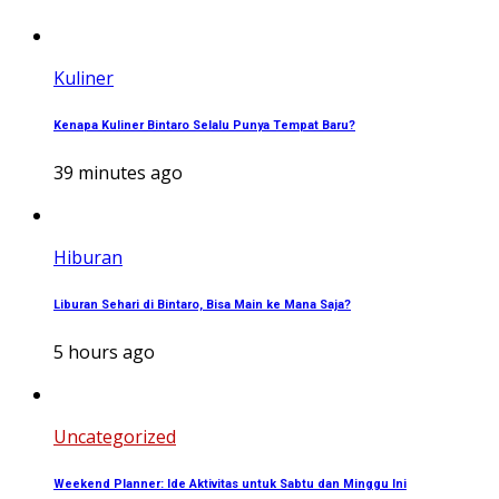
Kuliner
Kenapa Kuliner Bintaro Selalu Punya Tempat Baru?
39 minutes ago
Hiburan
Liburan Sehari di Bintaro, Bisa Main ke Mana Saja?
5 hours ago
Uncategorized
Weekend Planner: Ide Aktivitas untuk Sabtu dan Minggu Ini