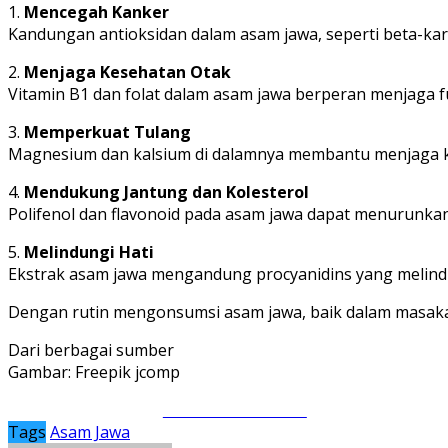
1.
Mencegah Kanker
Kandungan antioksidan dalam asam jawa, seperti beta-ka
2.
Menjaga Kesehatan Otak
Vitamin B1 dan folat dalam asam jawa berperan menjaga fu
3.
Memperkuat Tulang
Magnesium dan kalsium di dalamnya membantu menjaga k
4.
Mendukung Jantung dan Kolesterol
Polifenol dan flavonoid pada asam jawa dapat menurunkan
5.
Melindungi Hati
Ekstrak asam jawa mengandung procyanidins yang melindun
Dengan rutin mengonsumsi asam jawa, baik dalam masaka
Dari berbagai sumber
Gambar: Freepik jcomp
Share on Facebook
Tags
Asam Jawa