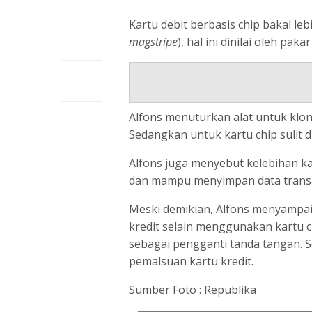
Kartu debit berbasis chip bakal leb
magstripe
), hal ini dinilai oleh pa
Alfons menuturkan alat untuk klo
Sedangkan untuk kartu chip sulit d
Alfons juga menyebut kelebihan ka
dan mampu menyimpan data transaks
Meski demikian, Alfons menyampa
kredit selain menggunakan kartu c
sebagai pengganti tanda tangan. 
pemalsuan kartu kredit.
Sumber Foto : Republika