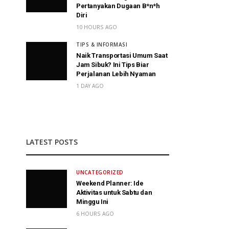
Pertanyakan Dugaan B*n*h
Diri
10 HOURS AGO
TIPS & INFORMASI
Naik Transportasi Umum Saat
Jam Sibuk? Ini Tips Biar
Perjalanan Lebih Nyaman
1 DAY AGO
LATEST POSTS
UNCATEGORIZED
Weekend Planner: Ide
Aktivitas untuk Sabtu dan
Minggu Ini
6 HOURS AGO