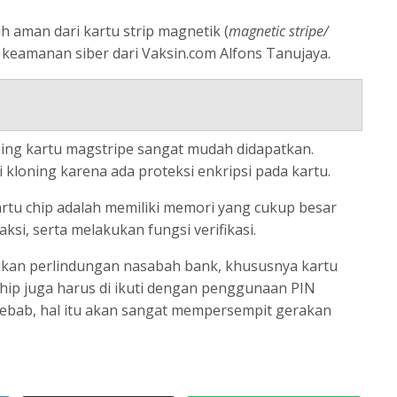
ih aman dari kartu strip magnetik (
magnetic stripe/
kar keamanan siber dari Vaksin.com Alfons Tanujaya.
ning kartu magstripe sangat mudah didapatkan.
i kloning karena ada proteksi enkripsi pada kartu.
rtu chip adalah memiliki memori yang cukup besar
i, serta melakukan fungsi verifikasi.
ikan perlindungan nasabah bank, khususnya kartu
hip juga harus di ikuti dengan penggunaan PIN
Sebab, hal itu akan sangat mempersempit gerakan