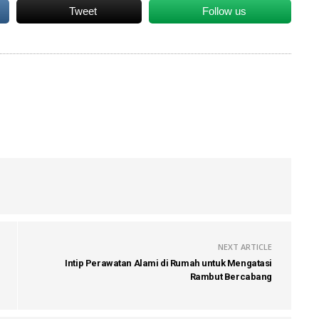
Tweet
Follow us
NEXT ARTICLE
Intip Perawatan Alami di Rumah untuk Mengatasi
Rambut Bercabang