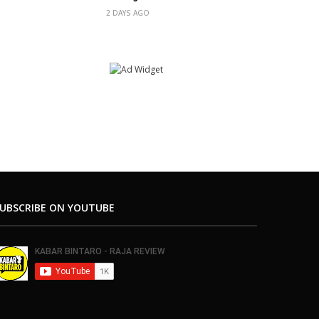
2 DAYS AGO
UBSCRIBE ON YOUTUBE