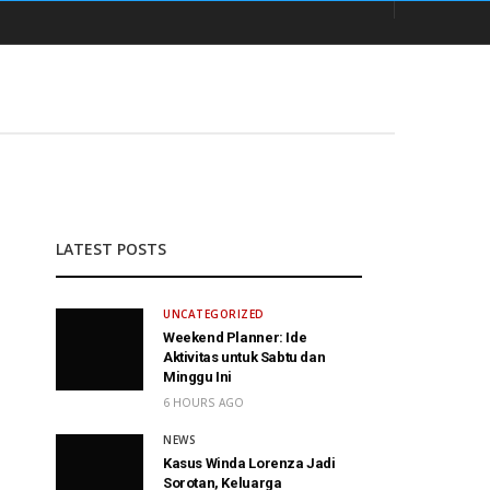
LATEST POSTS
UNCATEGORIZED
Weekend Planner: Ide
Aktivitas untuk Sabtu dan
Minggu Ini
6 HOURS AGO
NEWS
Kasus Winda Lorenza Jadi
Sorotan, Keluarga