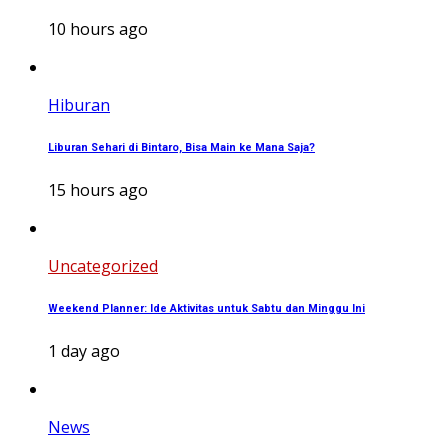
10 hours ago
Hiburan
Liburan Sehari di Bintaro, Bisa Main ke Mana Saja?
15 hours ago
Uncategorized
Weekend Planner: Ide Aktivitas untuk Sabtu dan Minggu Ini
1 day ago
News