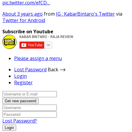
pic.twitter.com/efCD…
About 3 years ago
from
IG : KabarBintaro's Twitter
via
Twitter for Android
Subscribe on Youtube
Please assign a menu
Lost Password
Back ⟶
Login
Register
Get new password
Lost Password?
Login