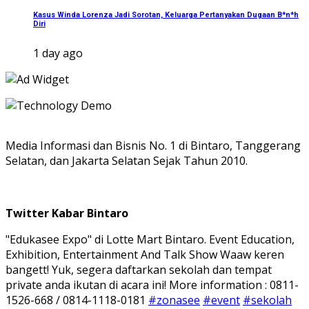
Kasus Winda Lorenza Jadi Sorotan, Keluarga Pertanyakan Dugaan B*n*h
Diri
1 day ago
Media Informasi dan Bisnis No. 1 di Bintaro, Tanggerang
Selatan, dan Jakarta Selatan Sejak Tahun 2010.
Twitter Kabar Bintaro
"Edukasee Expo" di Lotte Mart Bintaro. Event Education,
Exhibition, Entertainment And Talk Show Waaw keren
bangett! Yuk, segera daftarkan sekolah dan tempat
private anda ikutan di acara ini! More information : 0811-
1526-668 / 0814-1118-0181
#zonasee
#event
#sekolah