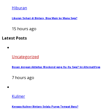
Hiburan
Liburan Sehari di Bintaro, Bisa Main ke Mana Saja?
15 hours ago
Latest Posts
Uncategorized
Bosan dengan Aktivitas Weekend yang Itu-Itu Saja? Ini Alternatifnya
7 hours ago
Kuliner
Kenapa Kuliner Bintaro Selalu Punya Tempat Baru?