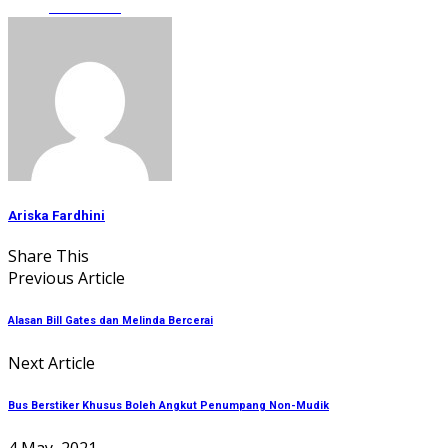
Facebook
Ariska Fardhini
Share This
Previous Article
Alasan Bill Gates dan Melinda Bercerai
Next Article
Bus Berstiker Khusus Boleh Angkut Penumpang Non-Mudik