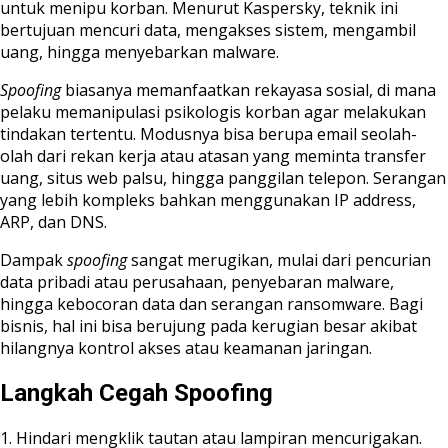
untuk menipu korban. Menurut Kaspersky, teknik ini
bertujuan mencuri data, mengakses sistem, mengambil
uang, hingga menyebarkan malware.
Spoofing
biasanya memanfaatkan rekayasa sosial, di mana
pelaku memanipulasi psikologis korban agar melakukan
tindakan tertentu. Modusnya bisa berupa email seolah-
olah dari rekan kerja atau atasan yang meminta transfer
uang, situs web palsu, hingga panggilan telepon. Serangan
yang lebih kompleks bahkan menggunakan IP address,
ARP, dan DNS.
Dampak
spoofing
sangat merugikan, mulai dari pencurian
data pribadi atau perusahaan, penyebaran malware,
hingga kebocoran data dan serangan ransomware. Bagi
bisnis, hal ini bisa berujung pada kerugian besar akibat
hilangnya kontrol akses atau keamanan jaringan.
Langkah Cegah Spoofing
1. Hindari mengklik tautan atau lampiran mencurigakan.