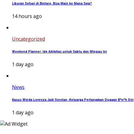
Liburan Sehari di Bintaro, Bisa Main ke Mana Saja?
14 hours ago
Uncategorized
Weekend Planner: Ide Aktivitas untuk Sabtu dan Minggu Ini
1 day ago
News
Kasus Winda Lorenza Jadi Sorotan, Keluarga Pertanyakan Dugaan B*n*h Diri
1 day ago