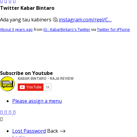
Twitter Kabar Bintaro
Ada yang tau kabiners 🤔
instagram.com/reel/C…
About 3 years ago
from
IG : KabarBintaro's Twitter
via
Twitter for iPhone
Subscribe on Youtube
Please assign a menu
Lost Password
Back ⟶