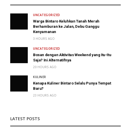
UNCATEGORIZED
Warga Bintaro Keluhkan Tanah Merah
Berhamburan ke Jalan, Debu Ganggu
Kenyamanan
3 HOURS AGO
UNCATEGORIZED
Bosan dengan Aktivitas Weekend yang Itu-Itu
Saja? Ini Alternatifnya
20 HOURS AGO
KULINER
Kenapa Kuliner Bintaro Selalu Punya Tempat
Baru?
23 HOURS AGO
LATEST POSTS