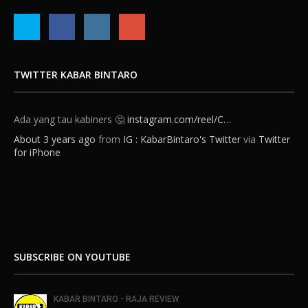
TWITTER KABAR BINTARO
Ada yang tau kabiners 🤔
instagram.com/reel/C…
About 3 years ago
from
IG : KabarBintaro's Twitter
via
Twitter
for iPhone
SUBSCRIBE ON YOUTUBE