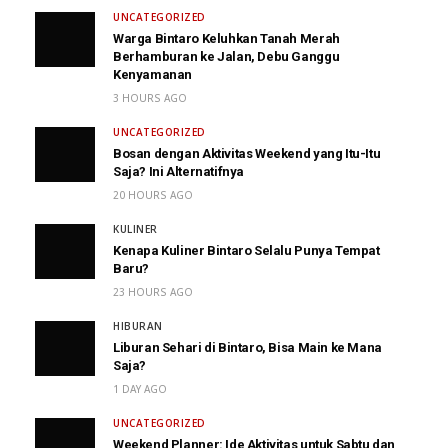
UNCATEGORIZED
Warga Bintaro Keluhkan Tanah Merah
Berhamburan ke Jalan, Debu Ganggu
Kenyamanan
3 HOURS AGO
UNCATEGORIZED
Bosan dengan Aktivitas Weekend yang Itu-Itu
Saja? Ini Alternatifnya
20 HOURS AGO
KULINER
Kenapa Kuliner Bintaro Selalu Punya Tempat
Baru?
23 HOURS AGO
HIBURAN
Liburan Sehari di Bintaro, Bisa Main ke Mana
Saja?
1 DAY AGO
UNCATEGORIZED
Weekend Planner: Ide Aktivitas untuk Sabtu dan