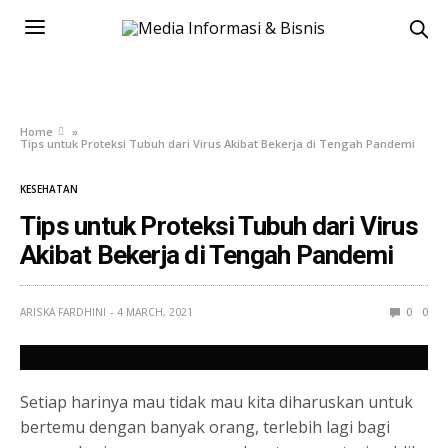
Home
»
Tips untuk Proteksi Tubuh dari Virus Akibat Bekerja di Tengah Pandemi
KESEHATAN
Tips untuk Proteksi Tubuh dari Virus
Akibat Bekerja di Tengah Pandemi
ARISKA FARDHINI
4 MARCH, 2021
0
0
Setiap harinya mau tidak mau kita diharuskan untuk
bertemu dengan banyak orang, terlebih lagi bagi