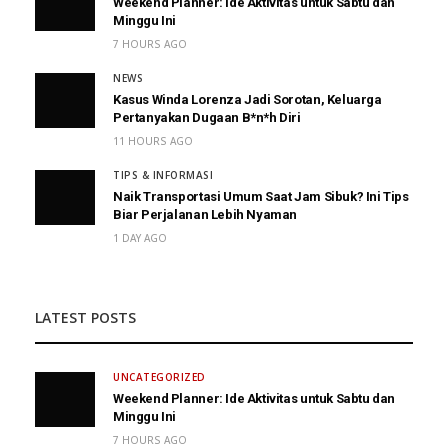
Weekend Planner: Ide Aktivitas untuk Sabtu dan
Minggu Ini
7 HOURS AGO
NEWS
Kasus Winda Lorenza Jadi Sorotan, Keluarga
Pertanyakan Dugaan B*n*h Diri
11 HOURS AGO
TIPS & INFORMASI
Naik Transportasi Umum Saat Jam Sibuk? Ini Tips
Biar Perjalanan Lebih Nyaman
1 DAY AGO
LATEST POSTS
UNCATEGORIZED
Weekend Planner: Ide Aktivitas untuk Sabtu dan
Minggu Ini
7 HOURS AGO