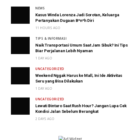
NEWS
Kasus Winda Lorenza Jadi Sorotan, Keluarga
Pertanyakan Dugaan B*n*h Diri
11 HOURS AGO
TIPS & INFORMASI
Naik Transportasi Umum Saat Jam Sibuk? Ini Tips
Biar Perjalanan Lebih Nyaman
1 DAY AGO
UNCATEGORIZED
Weekend Nggak Harus ke Mall, Ini Ide Aktivitas
Seru yang Bisa Dilakukan
1 DAY AGO
UNCATEGORIZED
Lewati Bintaro Saat Rush Hour? Jangan Lupa Cek
Kondisi Jalan Sebelum Berangkat
2 DAYS AGO