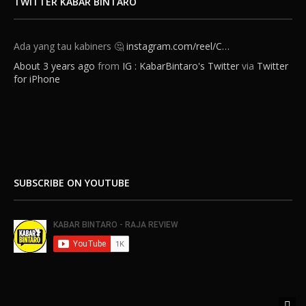
TWITTER KABAR BINTARO
Ada yang tau kabiners 🤔
instagram.com/reel/C…
About 3 years ago
from
IG : KabarBintaro's Twitter
via
Twitter
for iPhone
SUBSCRIBE ON YOUTUBE