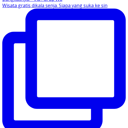
Wisata gratis dikala senja. Siapa yang suka ke sin