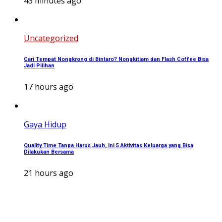
43 minutes ago
Uncategorized
Cari Tempat Nongkrong di Bintaro? Nongkitiam dan Flash Coffee Bisa
Jadi Pilihan
17 hours ago
Gaya Hidup
Quality Time Tanpa Harus Jauh, Ini 5 Aktivitas Keluarga yang Bisa
Dilakukan Bersama
21 hours ago