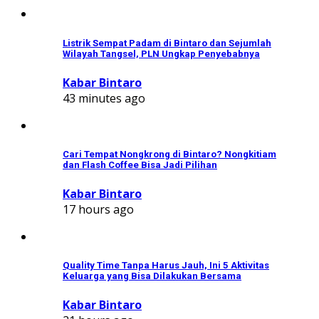
Listrik Sempat Padam di Bintaro dan Sejumlah
Wilayah Tangsel, PLN Ungkap Penyebabnya
Kabar Bintaro
43 minutes ago
Cari Tempat Nongkrong di Bintaro? Nongkitiam
dan Flash Coffee Bisa Jadi Pilihan
Kabar Bintaro
17 hours ago
Quality Time Tanpa Harus Jauh, Ini 5 Aktivitas
Keluarga yang Bisa Dilakukan Bersama
Kabar Bintaro