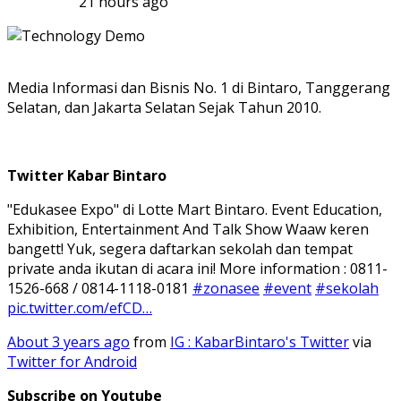
21 hours ago
Media Informasi dan Bisnis No. 1 di Bintaro, Tanggerang
Selatan, dan Jakarta Selatan Sejak Tahun 2010.
Twitter Kabar Bintaro
"Edukasee Expo" di Lotte Mart Bintaro. Event Education,
Exhibition, Entertainment And Talk Show Waaw keren
bangett! Yuk, segera daftarkan sekolah dan tempat
private anda ikutan di acara ini! More information : 0811-
1526-668 / 0814-1118-0181
#zonasee
#event
#sekolah
pic.twitter.com/efCD…
About 3 years ago
from
IG : KabarBintaro's Twitter
via
Twitter for Android
Subscribe on Youtube