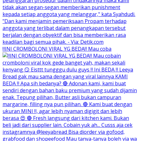
‼️INI CROMBOLONI VIRAL YG BEDA‼️ Mau coba