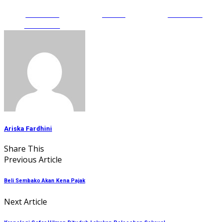
Share on
Tweet
Follow us
Facebook
Ariska Fardhini
Share This
Previous Article
Beli Sembako Akan Kena Pajak
Next Article