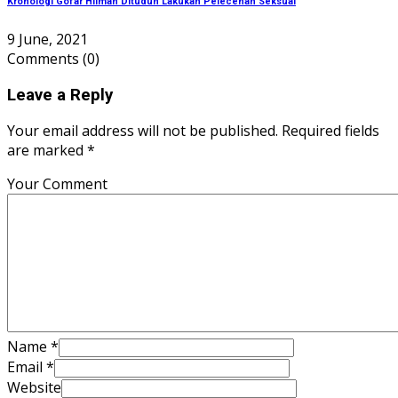
Kronologi Gofar Hilman Dituduh Lakukan Pelecehan Seksual
9 June, 2021
Comments
(0)
Leave a Reply
Your email address will not be published. Required fields
are marked *
Your Comment
Name
*
Email
*
Website