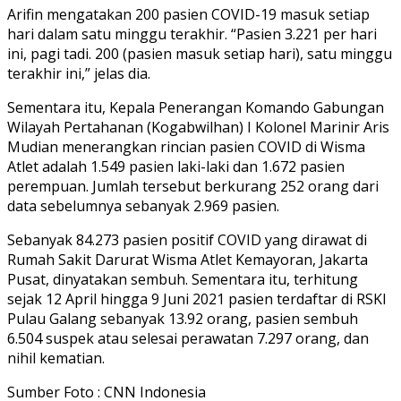
Arifin mengatakan 200 pasien COVID-19 masuk setiap
hari dalam satu minggu terakhir. “Pasien 3.221 per hari
ini, pagi tadi. 200 (pasien masuk setiap hari), satu minggu
terakhir ini,” jelas dia.
Sementara itu, Kepala Penerangan Komando Gabungan
Wilayah Pertahanan (Kogabwilhan) I Kolonel Marinir Aris
Mudian menerangkan rincian pasien COVID di Wisma
Atlet adalah 1.549 pasien laki-laki dan 1.672 pasien
perempuan. Jumlah tersebut berkurang 252 orang dari
data sebelumnya sebanyak 2.969 pasien.
Sebanyak 84.273 pasien positif COVID yang dirawat di
Rumah Sakit Darurat Wisma Atlet Kemayoran, Jakarta
Pusat, dinyatakan sembuh. Sementara itu, terhitung
sejak 12 April hingga 9 Juni 2021 pasien terdaftar di RSKI
Pulau Galang sebanyak 13.92 orang, pasien sembuh
6.504 suspek atau selesai perawatan 7.297 orang, dan
nihil kematian.
Sumber Foto : CNN Indonesia