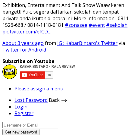
Exhibition, Entertainment And Talk Show Waaw keren
bangett! Yuk, segera daftarkan sekolah dan tempat
private anda ikutan di acara ini! More information : 0811-
1526-668 / 0814-1118-0181
#zonasee
#event
#sekolah
pic.twitter.com/efCD…
About 3 years ago
from
IG : KabarBintaro's Twitter
via
Twitter for Android
Subscribe on Youtube
Please assign a menu
Lost Password
Back ⟶
Login
Register
Get new password