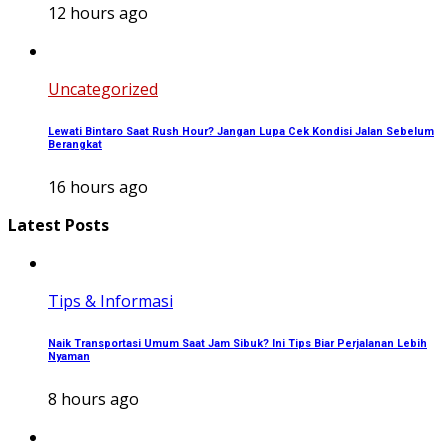
12 hours ago
Uncategorized
Lewati Bintaro Saat Rush Hour? Jangan Lupa Cek Kondisi Jalan Sebelum
Berangkat
16 hours ago
Latest Posts
Tips & Informasi
Naik Transportasi Umum Saat Jam Sibuk? Ini Tips Biar Perjalanan Lebih
Nyaman
8 hours ago