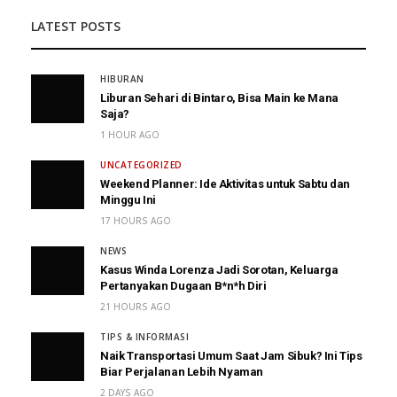
LATEST POSTS
HIBURAN
Liburan Sehari di Bintaro, Bisa Main ke Mana
Saja?
1 HOUR AGO
UNCATEGORIZED
Weekend Planner: Ide Aktivitas untuk Sabtu dan
Minggu Ini
17 HOURS AGO
NEWS
Kasus Winda Lorenza Jadi Sorotan, Keluarga
Pertanyakan Dugaan B*n*h Diri
21 HOURS AGO
TIPS & INFORMASI
Naik Transportasi Umum Saat Jam Sibuk? Ini Tips
Biar Perjalanan Lebih Nyaman
2 DAYS AGO