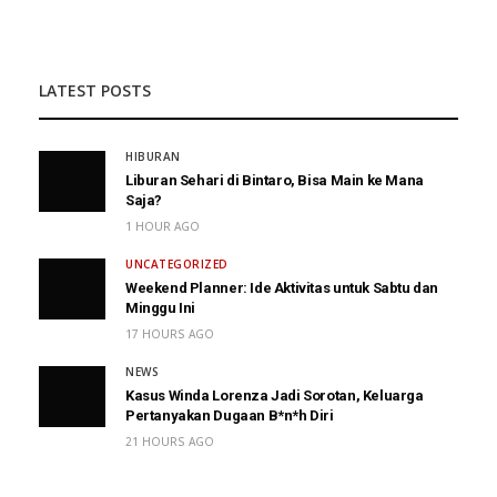
LATEST POSTS
HIBURAN
Liburan Sehari di Bintaro, Bisa Main ke Mana
Saja?
1 HOUR AGO
UNCATEGORIZED
Weekend Planner: Ide Aktivitas untuk Sabtu dan
Minggu Ini
17 HOURS AGO
NEWS
Kasus Winda Lorenza Jadi Sorotan, Keluarga
Pertanyakan Dugaan B*n*h Diri
21 HOURS AGO