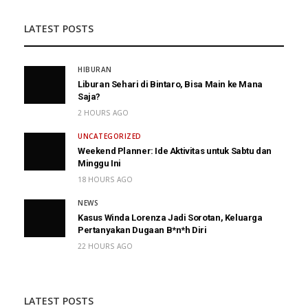
LATEST POSTS
HIBURAN
Liburan Sehari di Bintaro, Bisa Main ke Mana
Saja?
2 HOURS AGO
UNCATEGORIZED
Weekend Planner: Ide Aktivitas untuk Sabtu dan
Minggu Ini
18 HOURS AGO
NEWS
Kasus Winda Lorenza Jadi Sorotan, Keluarga
Pertanyakan Dugaan B*n*h Diri
22 HOURS AGO
LATEST POSTS