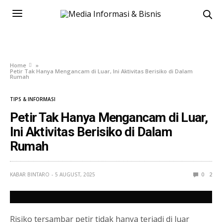
Home
»
Petir Tak Hanya Mengancam di Luar, Ini Aktivitas Berisiko di Dalam
Rumah
TIPS & INFORMASI
Petir Tak Hanya Mengancam di Luar,
Ini Aktivitas Berisiko di Dalam
Rumah
KABAR BINTARO
5 AUGUST, 2025
0
2
Risiko tersambar petir tidak hanya terjadi di luar