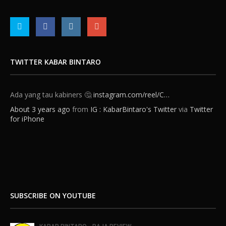
TWITTER KABAR BINTARO
Ada yang tau kabiners 🤔
instagram.com/reel/C…
About 3 years ago
from
IG : KabarBintaro's Twitter
via
Twitter
for iPhone
SUBSCRIBE ON YOUTUBE