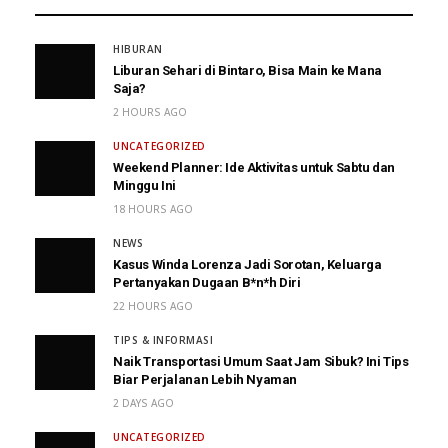
HIBURAN
Liburan Sehari di Bintaro, Bisa Main ke Mana
Saja?
2 HOURS AGO
UNCATEGORIZED
Weekend Planner: Ide Aktivitas untuk Sabtu dan
Minggu Ini
18 HOURS AGO
NEWS
Kasus Winda Lorenza Jadi Sorotan, Keluarga
Pertanyakan Dugaan B*n*h Diri
22 HOURS AGO
TIPS & INFORMASI
Naik Transportasi Umum Saat Jam Sibuk? Ini Tips
Biar Perjalanan Lebih Nyaman
2 DAYS AGO
UNCATEGORIZED