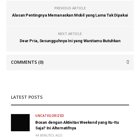
PREVIOUS ARTICLE
Alasan Pentingnya Memanaskan Mobil yang Lama Tak Dipakai
NEXT ARTICLE
Dear Pria, Sesungguhnya Ini yang Wanitamu Butuhkan
COMMENTS
(0)
LATEST POSTS
UNCATEGORIZED
Bosan dengan Aktivitas Weekend yang Itu-Itu
Saja? Ini Alternatifnya
44 MINUTES AGO