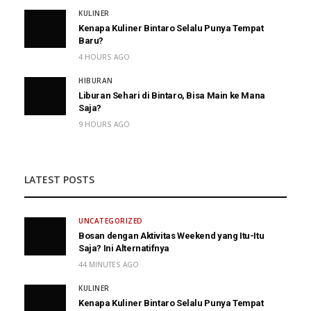
KULINER
Kenapa Kuliner Bintaro Selalu Punya Tempat
Baru?
4 HOURS AGO
HIBURAN
Liburan Sehari di Bintaro, Bisa Main ke Mana
Saja?
9 HOURS AGO
LATEST POSTS
UNCATEGORIZED
Bosan dengan Aktivitas Weekend yang Itu-Itu
Saja? Ini Alternatifnya
44 MINUTES AGO
KULINER
Kenapa Kuliner Bintaro Selalu Punya Tempat