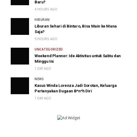
Baru?
4 HOURS AGO
HIBURAN
Liburan Sehari di Bintaro, Bisa Main ke Mana
Saja?
9 HOURS AGO
UNCATEGORIZED
Weekend Planner: Ide Aktivitas untuk Sabtu dan
Minggu Ini
1 DAY AGO
NEWS
Kasus Winda Lorenza Jadi Sorotan, Keluarga
Pertanyakan Dugaan B*n*h Diri
1 DAY AGO