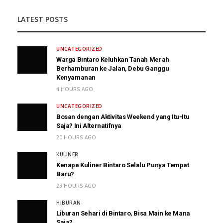
LATEST POSTS
UNCATEGORIZED
Warga Bintaro Keluhkan Tanah Merah
Berhamburan ke Jalan, Debu Ganggu
Kenyamanan
4 HOURS AGO
UNCATEGORIZED
Bosan dengan Aktivitas Weekend yang Itu-Itu
Saja? Ini Alternatifnya
20 HOURS AGO
KULINER
Kenapa Kuliner Bintaro Selalu Punya Tempat
Baru?
23 HOURS AGO
HIBURAN
Liburan Sehari di Bintaro, Bisa Main ke Mana
Saja?