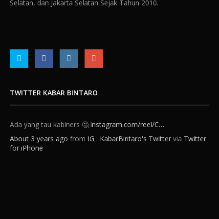
Selatan, dan Jakarta Selatan Sejak Tahun 2010.
TWITTER KABAR BINTARO
Ada yang tau kabiners 🤔
instagram.com/reel/C…
About 3 years ago
from
IG : KabarBintaro's Twitter
via
Twitter
for iPhone