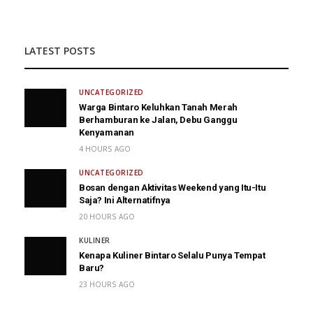
LATEST POSTS
UNCATEGORIZED
Warga Bintaro Keluhkan Tanah Merah
Berhamburan ke Jalan, Debu Ganggu
Kenyamanan
4 HOURS AGO
UNCATEGORIZED
Bosan dengan Aktivitas Weekend yang Itu-Itu
Saja? Ini Alternatifnya
20 HOURS AGO
KULINER
Kenapa Kuliner Bintaro Selalu Punya Tempat
Baru?
23 HOURS AGO