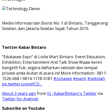
Media Informasi dan Bisnis No. 1 di Bintaro, Tanggerang
Selatan, dan Jakarta Selatan Sejak Tahun 2010.
Twitter Kabar Bintaro
"Edukasee Expo" di Lotte Mart Bintaro. Event Education,
Exhibition, Entertainment And Talk Show Waaw keren
bangett! Yuk, segera daftarkan sekolah dan tempat
private anda ikutan di acara ini! More information : 0811-
1526-668 / 0814-1118-0181
#zonasee
#event
#sekolah
pic.twitter.com/efCD…
About 3 years ago
from
IG : KabarBintaro's Twitter
via
Twitter for Android
Subscribe on Youtube