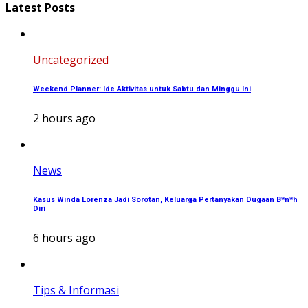
Latest Posts
Uncategorized
Weekend Planner: Ide Aktivitas untuk Sabtu dan Minggu Ini
2 hours ago
News
Kasus Winda Lorenza Jadi Sorotan, Keluarga Pertanyakan Dugaan B*n*h
Diri
6 hours ago
Tips & Informasi