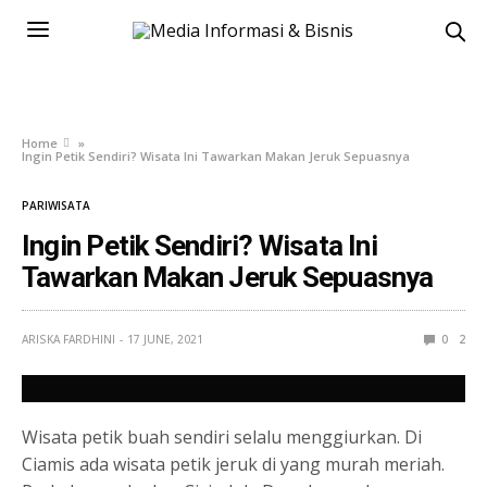
Home
»
Ingin Petik Sendiri? Wisata Ini Tawarkan Makan Jeruk Sepuasnya
PARIWISATA
Ingin Petik Sendiri? Wisata Ini
Tawarkan Makan Jeruk Sepuasnya
ARISKA FARDHINI
17 JUNE, 2021
0
2
Wisata petik buah sendiri selalu menggiurkan. Di
Ciamis ada wisata petik jeruk di yang murah meriah.