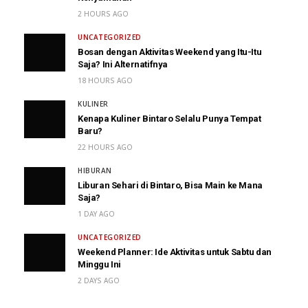
2 HOURS AGO
UNCATEGORIZED
Bosan dengan Aktivitas Weekend yang Itu-Itu
Saja? Ini Alternatifnya
18 HOURS AGO
KULINER
Kenapa Kuliner Bintaro Selalu Punya Tempat
Baru?
22 HOURS AGO
HIBURAN
Liburan Sehari di Bintaro, Bisa Main ke Mana
Saja?
1 DAY AGO
UNCATEGORIZED
Weekend Planner: Ide Aktivitas untuk Sabtu dan
Minggu Ini
2 DAYS AGO