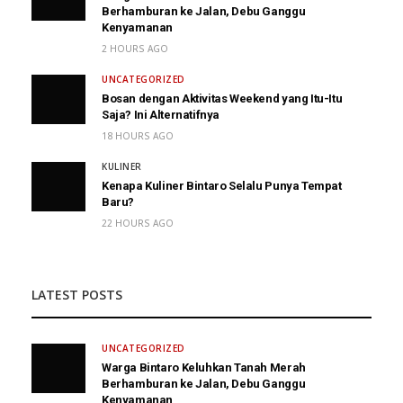
Berhamburan ke Jalan, Debu Ganggu
Kenyamanan
2 HOURS AGO
UNCATEGORIZED
Bosan dengan Aktivitas Weekend yang Itu-Itu
Saja? Ini Alternatifnya
18 HOURS AGO
KULINER
Kenapa Kuliner Bintaro Selalu Punya Tempat
Baru?
22 HOURS AGO
LATEST POSTS
UNCATEGORIZED
Warga Bintaro Keluhkan Tanah Merah
Berhamburan ke Jalan, Debu Ganggu
Kenyamanan