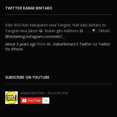
TWITTER KABAR BINTARO
Kalo BSD kan Kabupaten rasa Tangsel. Nah kalo Bintaro ini
Tangsel rasa Jaksel 😂. Bukan gitu Kabiners 😅 . . . . 🎥 : Tiktok/⁦
@txtdaritng
⁩
instagram.com/reel/C…
About 3 years ago
from
IG : KabarBintaro's Twitter
via
Twitter
for iPhone
SUBSCRIBE ON YOUTUBE