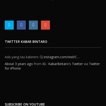
TWITTER KABAR BINTARO
Ada yang tau kabiners 🤔
instagram.com/reel/C…
About 3 years ago
from
IG : KabarBintaro's Twitter
via
Twitter
for iPhone
SUBSCRIBE ON YOUTUBE