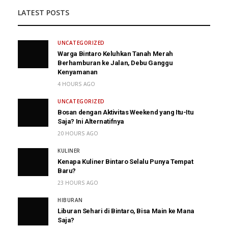
LATEST POSTS
UNCATEGORIZED
Warga Bintaro Keluhkan Tanah Merah
Berhamburan ke Jalan, Debu Ganggu
Kenyamanan
4 HOURS AGO
UNCATEGORIZED
Bosan dengan Aktivitas Weekend yang Itu-Itu
Saja? Ini Alternatifnya
20 HOURS AGO
KULINER
Kenapa Kuliner Bintaro Selalu Punya Tempat
Baru?
23 HOURS AGO
HIBURAN
Liburan Sehari di Bintaro, Bisa Main ke Mana
Saja?