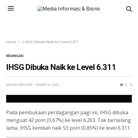
Home
»
IHSG Dibuka Naik ke Level 6.311
KEUANGAN
IHSG Dibuka Naik ke Level 6.311
ARISKA FARDHINI
8 MARCH, 2021
0
0
Pada pembukaan perdagangan pagi ini, IHSG dibuka
menguat 42 poin (0,67%) ke level 6.263. Tak berselang
lama, IHSG kembali naik 53 poin (0,85%) ke level 6.311.