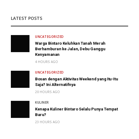
LATEST POSTS
UNCATEGORIZED
Warga Bintaro Keluhkan Tanah Merah
Berhamburan ke Jalan, Debu Ganggu
Kenyamanan
4 HOURS AGO
UNCATEGORIZED
Bosan dengan Aktivitas Weekend yang Itu-Itu
Saja? Ini Alternatifnya
20 HOURS AGO
KULINER
Kenapa Kuliner Bintaro Selalu Punya Tempat
Baru?
23 HOURS AGO