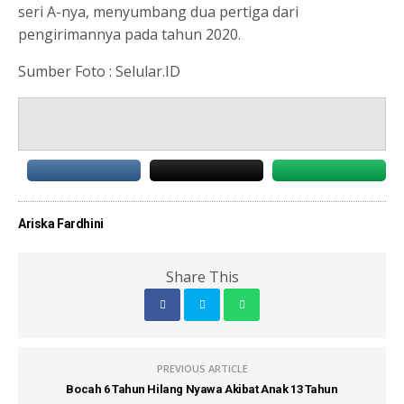
seri A-nya, menyumbang dua pertiga dari
pengirimannya pada tahun 2020.
Sumber Foto : Selular.ID
Ariska Fardhini
Share This
PREVIOUS ARTICLE
Bocah 6 Tahun Hilang Nyawa Akibat Anak 13 Tahun