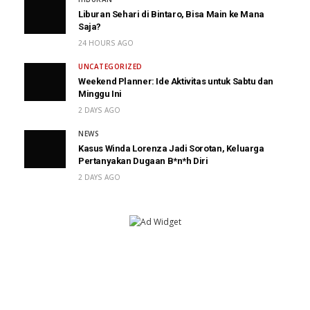
Liburan Sehari di Bintaro, Bisa Main ke Mana
Saja?
24 HOURS AGO
UNCATEGORIZED
Weekend Planner: Ide Aktivitas untuk Sabtu dan
Minggu Ini
2 DAYS AGO
NEWS
Kasus Winda Lorenza Jadi Sorotan, Keluarga
Pertanyakan Dugaan B*n*h Diri
2 DAYS AGO