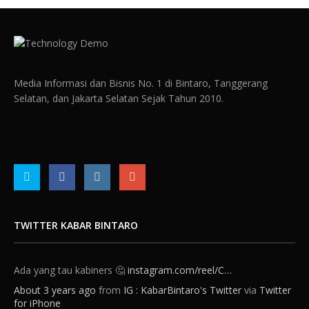
Media Informasi dan Bisnis No. 1 di Bintaro, Tanggerang
Selatan, dan Jakarta Selatan Sejak Tahun 2010.
TWITTER KABAR BINTARO
Ada yang tau kabiners 🤔
instagram.com/reel/C…
About 3 years ago
from
IG : KabarBintaro's Twitter
via
Twitter
for iPhone