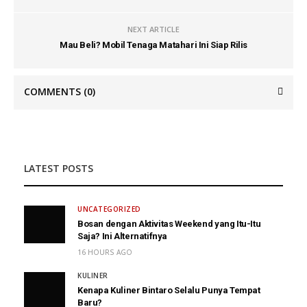
NEXT ARTICLE
Mau Beli? Mobil Tenaga Matahari Ini Siap Rilis
COMMENTS
(0)
LATEST POSTS
UNCATEGORIZED
Bosan dengan Aktivitas Weekend yang Itu-Itu
Saja? Ini Alternatifnya
16 HOURS AGO
KULINER
Kenapa Kuliner Bintaro Selalu Punya Tempat
Baru?