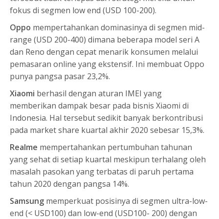
fokus di segmen low end (USD 100-200).
Oppo
mempertahankan dominasinya di segmen mid-
range (USD 200-400) dimana beberapa model seri A
dan Reno dengan cepat menarik konsumen melalui
pemasaran online yang ekstensif. Ini membuat Oppo
punya pangsa pasar 23,2%.
Xiaomi
berhasil dengan aturan IMEI yang
memberikan dampak besar pada bisnis Xiaomi di
Indonesia. Hal tersebut sedikit banyak berkontribusi
pada market share kuartal akhir 2020 sebesar 15,3%.
Realme
mempertahankan pertumbuhan tahunan
yang sehat di setiap kuartal meskipun terhalang oleh
masalah pasokan yang terbatas di paruh pertama
tahun 2020 dengan pangsa 14%.
Samsung
memperkuat posisinya di segmen ultra-low-
end (< USD100) dan low-end (USD100- 200) dengan