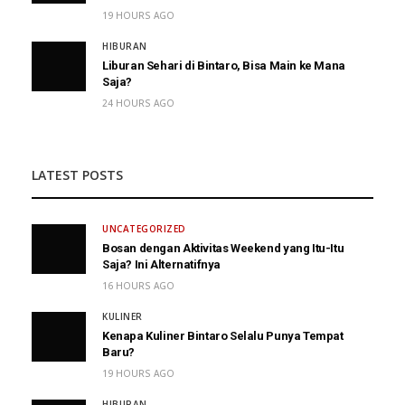
19 HOURS AGO
HIBURAN
Liburan Sehari di Bintaro, Bisa Main ke Mana
Saja?
24 HOURS AGO
LATEST POSTS
UNCATEGORIZED
Bosan dengan Aktivitas Weekend yang Itu-Itu
Saja? Ini Alternatifnya
16 HOURS AGO
KULINER
Kenapa Kuliner Bintaro Selalu Punya Tempat
Baru?
19 HOURS AGO
HIBURAN