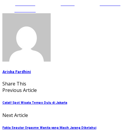
Share on
Tweet
Follow us
Facebook
Ariska Fardhini
Share This
Previous Article
Catat! Spot Wisata Tempo Dulu di Jakarta
Next Article
Fakta Seputar Orgasme Wanita yang Masih Jarang Diketahui