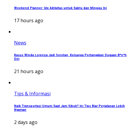
Weekend Planner: Ide Aktivitas untuk Sabtu dan Minggu Ini
17 hours ago
News
Kasus Winda Lorenza Jadi Sorotan, Keluarga Pertanyakan Dugaan B*n*h
Diri
21 hours ago
Tips & Informasi
Naik Transportasi Umum Saat Jam Sibuk? Ini Tips Biar Perjalanan Lebih
Nyaman
2 days ago