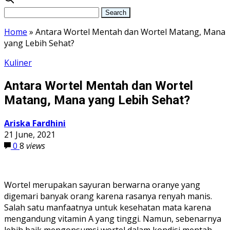
Home
»
Antara Wortel Mentah dan Wortel Matang, Mana
yang Lebih Sehat?
Kuliner
Antara Wortel Mentah dan Wortel
Matang, Mana yang Lebih Sehat?
Ariska Fardhini
21 June, 2021
0
8
views
Wortel merupakan sayuran berwarna oranye yang
digemari banyak orang karena rasanya renyah manis.
Salah satu manfaatnya untuk kesehatan mata karena
mengandung vitamin A yang tinggi. Namun, sebenarnya
lebih baik mengonsumsi wortel dalam kondisi mentah