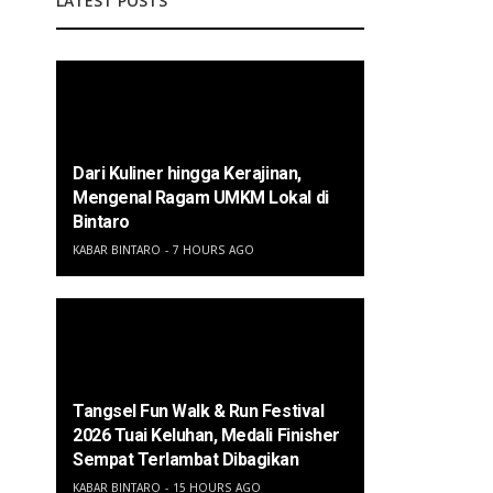
LATEST POSTS
Dari Kuliner hingga Kerajinan,
Mengenal Ragam UMKM Lokal di
Bintaro
KABAR BINTARO
7 HOURS AGO
Tangsel Fun Walk & Run Festival
2026 Tuai Keluhan, Medali Finisher
Sempat Terlambat Dibagikan
KABAR BINTARO
15 HOURS AGO