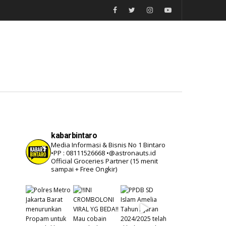
kabarbintaro
Media Informasi & Bisnis No 1 Bintaro
•PP : 08111526668
•@astronauts.id
Official Groceries Partner
(15 menit
sampai + Free Ongkir)