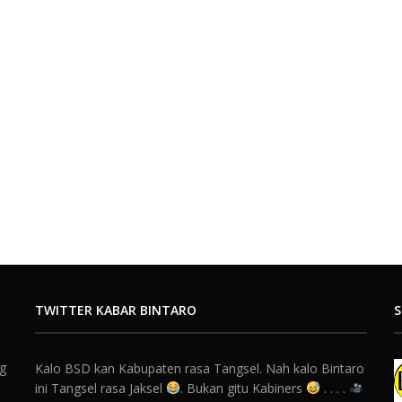
TWITTER KABAR BINTARO
S
ng
Kalo BSD kan Kabupaten rasa Tangsel. Nah kalo Bintaro
ini Tangsel rasa Jaksel
. Bukan gitu Kabiners
. . . .