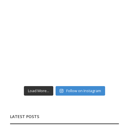
Load More...
Follow on Instagram
LATEST POSTS