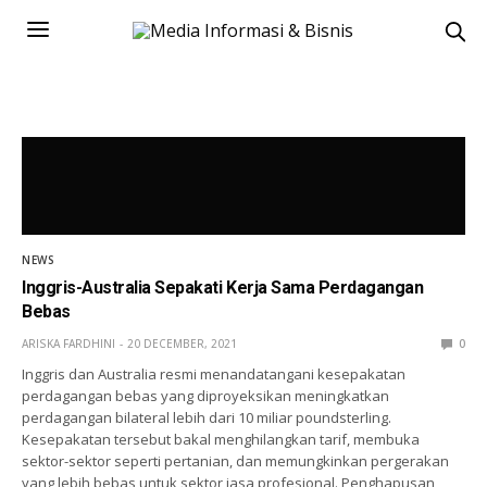
NEWS
Inggris-Australia Sepakati Kerja Sama Perdagangan
Bebas
ARISKA FARDHINI
20 DECEMBER, 2021
0
Inggris dan Australia resmi menandatangani kesepakatan
perdagangan bebas yang diproyeksikan meningkatkan
perdagangan bilateral lebih dari 10 miliar poundsterling.
Kesepakatan tersebut bakal menghilangkan tarif, membuka
sektor-sektor seperti pertanian, dan memungkinkan pergerakan
yang lebih bebas untuk sektor jasa profesional. Penghapusan