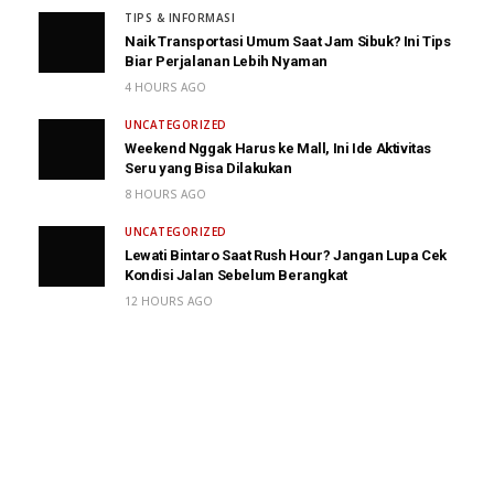
TIPS & INFORMASI
Naik Transportasi Umum Saat Jam Sibuk? Ini Tips
Biar Perjalanan Lebih Nyaman
4 HOURS AGO
UNCATEGORIZED
Weekend Nggak Harus ke Mall, Ini Ide Aktivitas
Seru yang Bisa Dilakukan
8 HOURS AGO
UNCATEGORIZED
Lewati Bintaro Saat Rush Hour? Jangan Lupa Cek
Kondisi Jalan Sebelum Berangkat
12 HOURS AGO