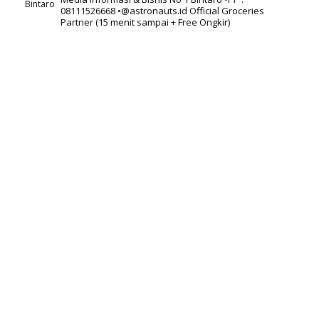
08111526668
•@astronauts.id Official Groceries
Partner
(15 menit sampai + Free Ongkir)