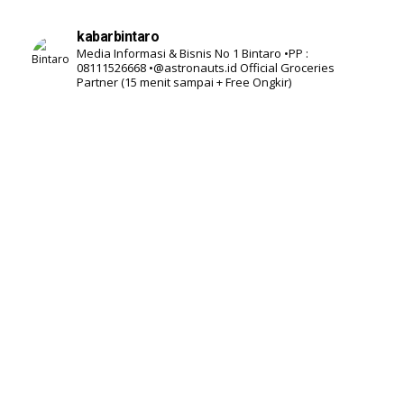
kabarbintaro
Media Informasi & Bisnis No 1 Bintaro
•PP :
08111526668
•@astronauts.id Official Groceries
Partner
(15 menit sampai + Free Ongkir)