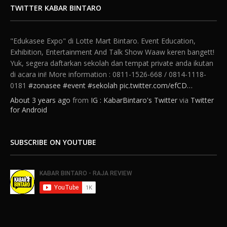
TWITTER KABAR BINTARO
"Edukasee Expo" di Lotte Mart Bintaro. Event Education,
Exhibition, Entertainment And Talk Show Waaw keren bangett!
Yuk, segera daftarkan sekolah dan tempat private anda ikutan
di acara ini! More information : 0811-1526-668 / 0814-1118-
0181
#zonasee
#event
#sekolah
pic.twitter.com/efCD…
About 3 years ago
from
IG : KabarBintaro's Twitter
via
Twitter
for Android
SUBSCRIBE ON YOUTUBE