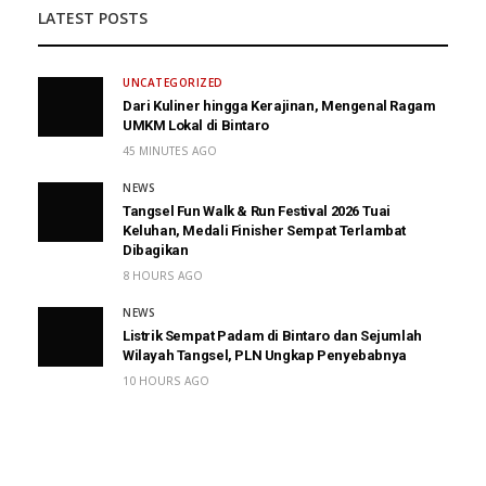
LATEST POSTS
UNCATEGORIZED
Dari Kuliner hingga Kerajinan, Mengenal Ragam
UMKM Lokal di Bintaro
45 MINUTES AGO
NEWS
Tangsel Fun Walk & Run Festival 2026 Tuai
Keluhan, Medali Finisher Sempat Terlambat
Dibagikan
8 HOURS AGO
NEWS
Listrik Sempat Padam di Bintaro dan Sejumlah
Wilayah Tangsel, PLN Ungkap Penyebabnya
10 HOURS AGO