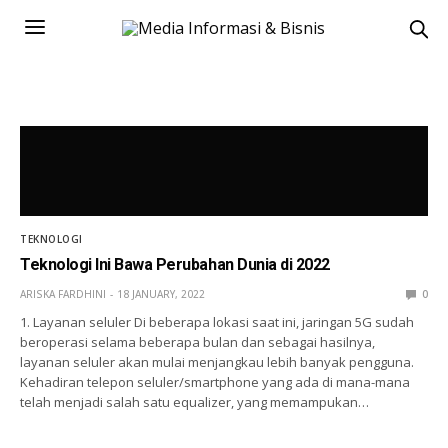
TEKNOLOGI
Teknologi Ini Bawa Perubahan Dunia di 2022
ARISKA FARDHINI
18 JANUARY, 2022
0
1. Layanan seluler Di beberapa lokasi saat ini, jaringan 5G sudah
beroperasi selama beberapa bulan dan sebagai hasilnya,
layanan seluler akan mulai menjangkau lebih banyak pengguna.
Kehadiran telepon seluler/smartphone yang ada di mana-mana
telah menjadi salah satu equalizer, yang memampukan…