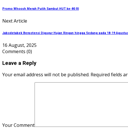
Promo Whoosh Merah Putih Sambut HUT ke-80 RI
Next Article
Jabodetabek Berpotensi Diguyur Hujan Ringan hingga Sedang pada 18-19 Agustu
16 August, 2025
Comments
(0)
Leave a Reply
Your email address will not be published. Required fields a
Your Comment