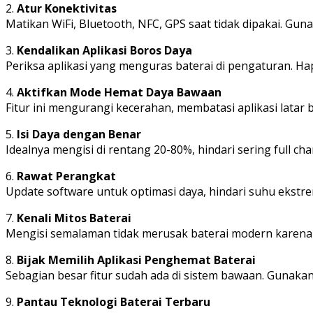
2.
Atur Konektivitas
Matikan WiFi, Bluetooth, NFC, GPS saat tidak dipakai. Gunak
3.
Kendalikan Aplikasi Boros Daya
Periksa aplikasi yang menguras baterai di pengaturan. Hap
4.
Aktifkan Mode Hemat Daya Bawaan
Fitur ini mengurangi kecerahan, membatasi aplikasi latar 
5.
Isi Daya dengan Benar
Idealnya mengisi di rentang 20-80%, hindari sering full c
6.
Rawat Perangkat
Update software untuk optimasi daya, hindari suhu ekstre
7.
Kenali Mitos Baterai
Mengisi semalaman tidak merusak baterai modern karena ada
8.
Bijak Memilih Aplikasi Penghemat Baterai
Sebagian besar fitur sudah ada di sistem bawaan. Gunakan
9.
Pantau Teknologi Baterai Terbaru