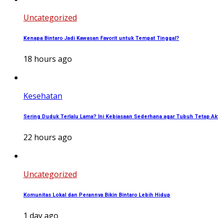
Uncategorized
Kenapa Bintaro Jadi Kawasan Favorit untuk Tempat Tinggal?
18 hours ago
Kesehatan
Sering Duduk Terlalu Lama? Ini Kebiasaan Sederhana agar Tubuh Tetap Akt
22 hours ago
Uncategorized
Komunitas Lokal dan Perannya Bikin Bintaro Lebih Hidup
1 day ago