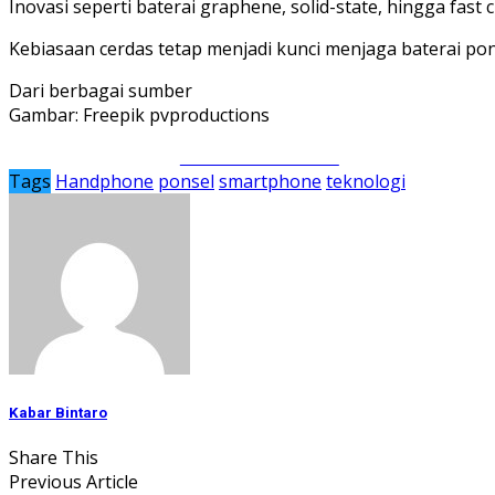
Inovasi seperti baterai graphene, solid-state, hingga fas
Kebiasaan cerdas tetap menjadi kunci menjaga baterai pon
Dari berbagai sumber
Gambar: Freepik pvproductions
Share on Facebook
Tags
Handphone
ponsel
smartphone
teknologi
Kabar Bintaro
Share This
Previous Article