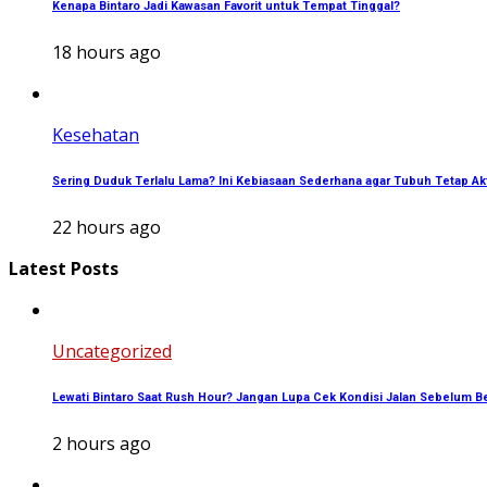
Kenapa Bintaro Jadi Kawasan Favorit untuk Tempat Tinggal?
18 hours ago
Kesehatan
Sering Duduk Terlalu Lama? Ini Kebiasaan Sederhana agar Tubuh Tetap Akt
22 hours ago
Latest Posts
Uncategorized
Lewati Bintaro Saat Rush Hour? Jangan Lupa Cek Kondisi Jalan Sebelum B
2 hours ago