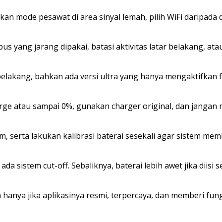
an mode pesawat di area sinyal lemah, pilih WiFi daripada da
us yang jarang dipakai, batasi aktivitas latar belakang, at
belakang, bahkan ada versi ultra yang hanya mengaktifkan f
harge atau sampai 0%, gunakan charger original, dan jangan
m, serta lakukan kalibrasi baterai sesekali agar sistem me
 sistem cut-off. Sebaliknya, baterai lebih awet jika diisi 
 hanya jika aplikasinya resmi, terpercaya, dan memberi fun