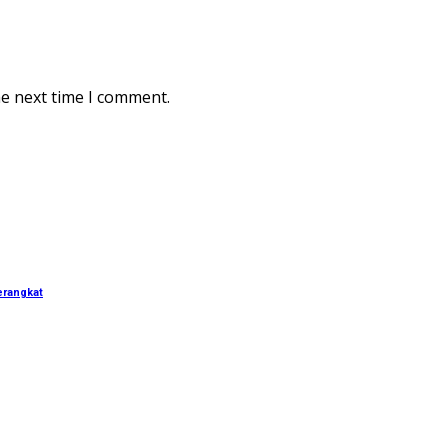
he next time I comment.
erangkat