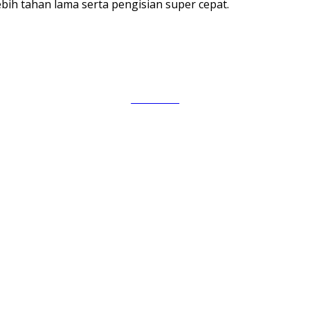
bih tahan lama serta pengisian super cepat.
Follow us