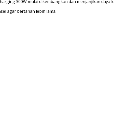
t charging 300W mulai dikembangkan dan menjanjikan daya le
sel agar bertahan lebih lama.
Tweet