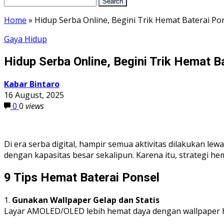
Home
»
Hidup Serba Online, Begini Trik Hemat Baterai Po
Gaya Hidup
Hidup Serba Online, Begini Trik Hemat B
Kabar Bintaro
16 August, 2025
0
0
views
Di era serba digital, hampir semua aktivitas dilakukan l
dengan kapasitas besar sekalipun. Karena itu, strategi h
9 Tips Hemat Baterai Ponsel
1.
Gunakan Wallpaper Gelap dan Statis
Layar AMOLED/OLED lebih hemat daya dengan wallpaper hit