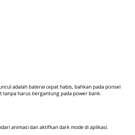
uncul adalah baterai cepat habis, bahkan pada ponsel
awet tanpa harus bergantung pada power bank.
ri animasi dan aktifkan dark mode di aplikasi.