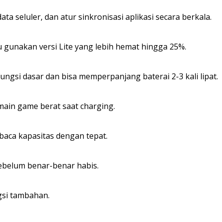
ta seluler, dan atur sinkronisasi aplikasi secara berkala.
au gunakan versi Lite yang lebih hemat hingga 25%.
ungsi dasar dan bisa memperpanjang baterai 2-3 kali lipat.
 main game berat saat charging.
mbaca kapasitas dengan tepat.
sebelum benar-benar habis.
gsi tambahan.