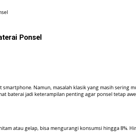
nsel
aterai Ponsel
ewat smartphone. Namun, masalah klasik yang masih sering m
emat baterai jadi keterampilan penting agar ponsel tetap 
am atau gelap, bisa mengurangi konsumsi hingga 8%. Hinda